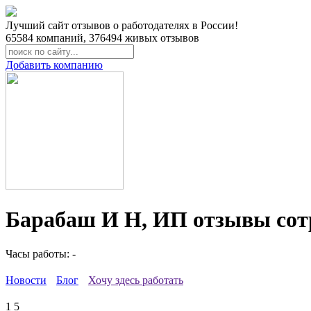
Лучший сайт отзывов о работодателях в России!
65584
компаний,
376494
живых отзывов
Добавить компанию
Барабаш И Н, ИП отзывы сот
Часы работы: -
Новости
Блог
Хочу здесь работать
1
5