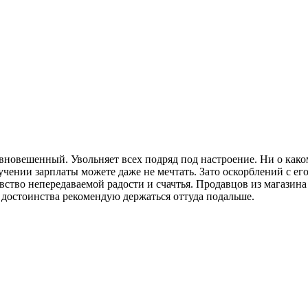
вновешенный. Увольняет всех подряд под настроение. Ни о како
учении зарплаты можете даже не мечтать. Зато оскорблений с его
вство непередаваемой радости и счачтья. Продавцов из магазина
достоинства рекомендую держаться оттуда подальше.