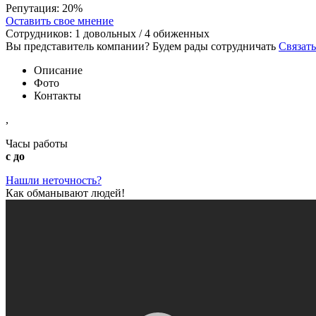
Репутация:
20%
Оставить свое мнение
Сотрудников:
1
довольных /
4
обиженных
Вы представитель компании? Будем рады сотрудничать
Связать
Описание
Фото
Контакты
,
Часы работы
с до
Нашли неточность?
Как обманывают людей!