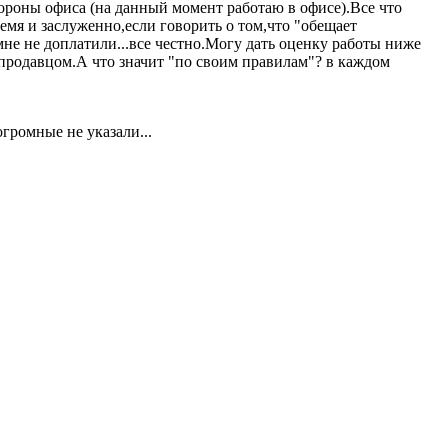
тороны офиса (на данный момент работаю в офисе).Все что
емя и заслуженно,если говорить о том,что "обещает
мне не доплатили...все честно.Могу дать оценку работы ниже
е продавцом.А что значит "по своим правилам"? в каждом
громные не указали...