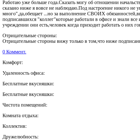
Работаю уже больше года.Сказать могу об отношении начальства
сказано ниже я вовсе не наблюдаю.Под настроение никого не у
много",да,обещает ...но за выполнение СВОИХ обязанностей,вы
подписавшихся "коллег"которые работали в офисе и знали все и
учреждении они есть,человек когда приходит работать о них гов
Отрицательные стороны:
Отрицательные стороны вижу только в том,что ниже подписанн
0 Коммент.
Комфорт:
Удаленность офиса:
Бесплатные вкусняшки:
Бесплатные вкусняшки:
Чистота помещений:
Комната отдыха:
Коллектив:
Дружелюбность: