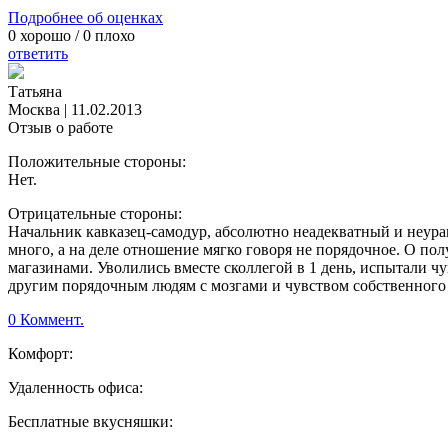
Подробнее об оценках
0
хорошо /
0
плохо
ответить
Татьяна
Москва
|
11.02.2013
Отзыв о работе
Положительные стороны:
Нет.
Отрицательные стороны:
Начальник кавказец-самодур, абсолютно неадекватный и неура
много, а на деле отношение мягко говоря не порядочное. О пол
магазинами. Уволились вместе сколлегой в 1 день, испытали чу
другим порядочным людям с мозгами и чувством собственного 
0 Коммент.
Комфорт:
Удаленность офиса:
Бесплатные вкусняшки: