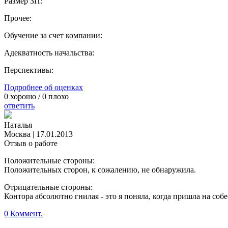
Размер ЗП:
Прочее:
Обучение за счет компании:
Адекватность начальства:
Перспективы:
Подробнее об оценках
0
хорошо /
0
плохо
ответить
Наталья
Москва
|
17.01.2013
Отзыв о работе
Положительные стороны:
Положительных сторон, к сожалению, не обнаружила.
Отрицательные стороны:
Контора абсолютно гнилая - это я поняла, когда пришла на со
0 Коммент.