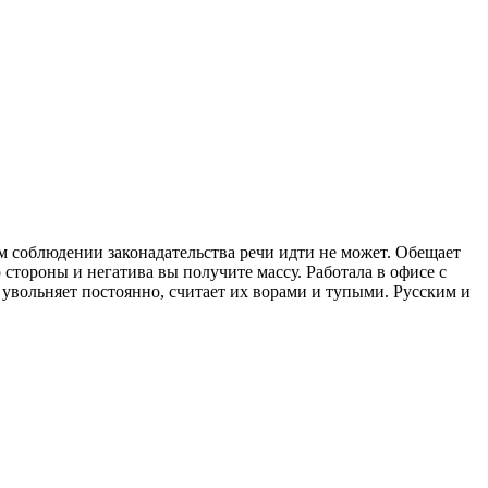
м соблюдении законадательства речи идти не может. Обещает
 стороны и негатива вы получите массу. Работала в офисе с
 увольняет постоянно, считает их ворами и тупыми. Русским и