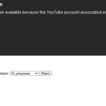
ядок: