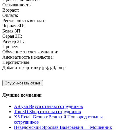
Отзывчивость:
Возраст:
Оплата:
Регулярность выплат:
Черная ЗП:
Белая ЗП:
Серая ЗП:
Размер ЗП:
Прочее:
Обучение за счет компании:
Адекватность начальства:
Перспективы:
Добавить картинку
jpg, gif, bmp
Лучшие компании
Азбука Вкуса отзывы сотрудников
Top 3D Shop отзывы сотрудников
X5 Retail Group г.Великий Новгород отзывы
сотрудников
Неведомский Ярослав Валерьевич — Мошенник