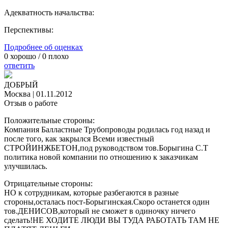
Адекватность начальства:
Перспективы:
Подробнее об оценках
0
хорошо /
0
плохо
ответить
ДОБРЫЙ
Москва
|
01.11.2012
Отзыв о работе
Положительные стороны:
Компания Балластные Трубопроводы родилась год назад и
после того, как закрылся Всеми известный
СТРОЙИНЖБЕТОН,под руководством тов.Борыгина С.Т
политика новой компании по отношению к заказчикам
улучшилась.
Отрицательные стороны:
НО к сотрудникам, которые разбегаются в разные
стороны,осталась пост-Борыгинская.Скоро останется один
тов.ДЕНИСОВ,который не сможет в одиночку ничего
сделать!НЕ ХОДИТЕ ЛЮДИ ВЫ ТУДА РАБОТАТЬ ТАМ НЕ