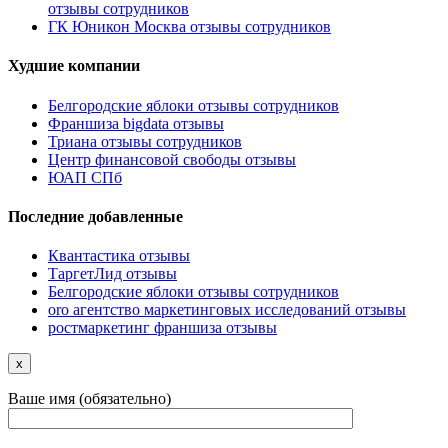
отзывы сотрудников
ГК Юникон Москва отзывы сотрудников
Худшие компании
Белгородские яблоки отзывы сотрудников
Франшиза bigdata отзывы
Триана отзывы сотрудников
Центр финансовой свободы отзывы
ЮАП СПб
Последние добавленные
Квантастика отзывы
ТаргетЛид отзывы
Белгородские яблоки отзывы сотрудников
oro агентство маркетинговых исследований отзывы
ростмаркетинг франшиза отзывы
x
Ваше имя (обязательно)