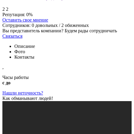
2
2
Репутация:
0%
Оставить свое мнение
Сотрудников:
0
довольных /
2
обиженных
Вы представитель компании? Будем рады сотрудничать
Связаться
Описание
Фото
Контакты
,
Часы работы
с до
Нашли неточность?
Как обманывают людей!