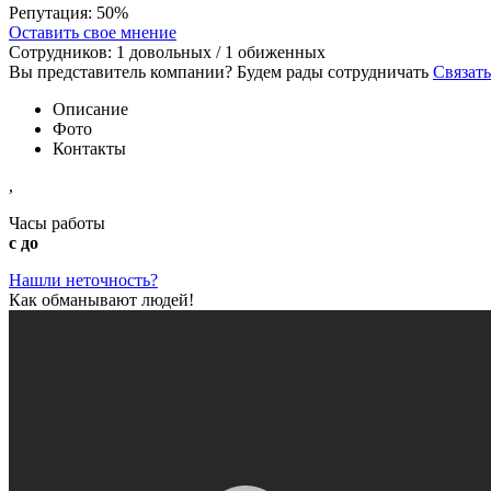
Репутация:
50%
Оставить свое мнение
Сотрудников:
1
довольных /
1
обиженных
Вы представитель компании? Будем рады сотрудничать
Связать
Описание
Фото
Контакты
,
Часы работы
с до
Нашли неточность?
Как обманывают людей!