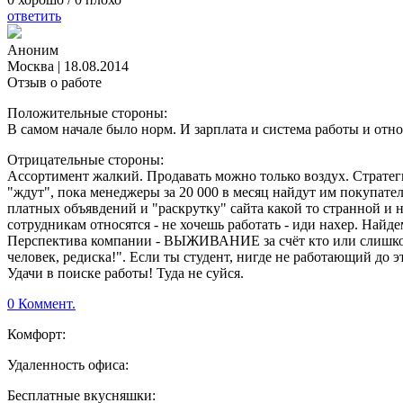
ответить
Аноним
Москва
|
18.08.2014
Отзыв о работе
Положительные стороны:
В самом начале было норм. И зарплата и система работы и отн
Отрицательные стороны:
Ассортимент жалкий. Продавать можно только воздух. Стратег
"ждут", пока менеджеры за 20 000 в месяц найдут им покупат
платных объявдений и "раскрутку" сайта какой то странной и 
сотрудникам относятся - не хочешь работать - иди нахер. Най
Перспектива компании - ВЫЖИВАНИЕ за счёт кто или слишком 
человек, редиска!". Если ты студент, нигде не работающий до э
Удачи в поиске работы! Туда не суйся.
0 Коммент.
Комфорт:
Удаленность офиса:
Бесплатные вкусняшки: