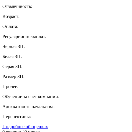
Отзывчивость:
Возраст:
Оплата:
Регулярность выплат:
Черная ЗП:
Белая ЗП:
Серая ЗП:
Размер ЗП:
Прочее:
Обучение за счет компании:
Адекватность начальства:
Перспективы:
Подробнее об оценках
0
хорошо /
0
плохо