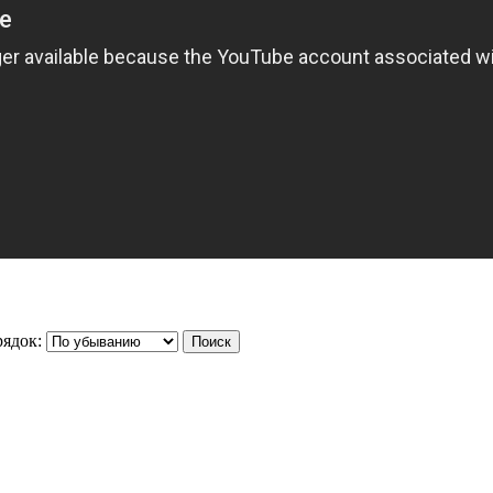
ядок: