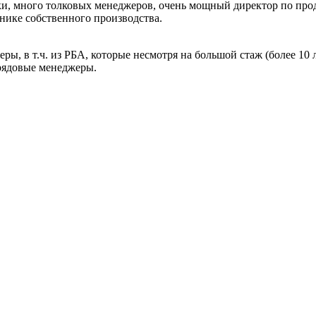
ки, много толковых менеджеров, очень мощный директор по прод
хнике собственного производства.
ы, в т.ч. из РБА, которые несмотря на большой стаж (более 10 
 рядовые менеджеры.