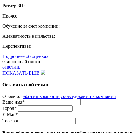
Размер ЗП:
Прочее:
Обучение за счет компании:
Адекватность начальства:
Перспективы:
Подробнее об оценках
0
хорошо /
0
плохо
ответить
ПОКАЗАТЬ ЕЩЕ
Оставить свой отзыв
Отзыв о:
работе в компании
собеседовании в компании
Ваше имя*
Город*
E-Mail*
Телефон
Ваша общая оценка компании автобау отзывы сотрудников