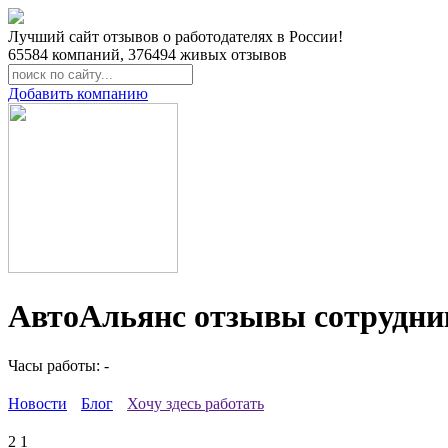
Лучший сайт отзывов о работодателях в России!
65584
компаний,
376494
живых отзывов
Добавить компанию
АвтоАльянс отзывы сотрудни
Часы работы: -
Новости
Блог
Хочу здесь работать
2
1