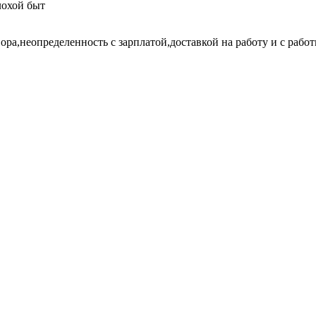
лохой быт
ра,неопределенность с зарплатой,доставкой на работу и с работы