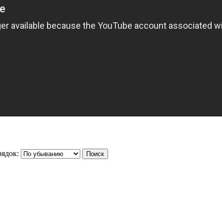
ядок: