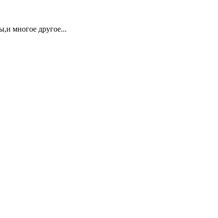
,и многое другое...