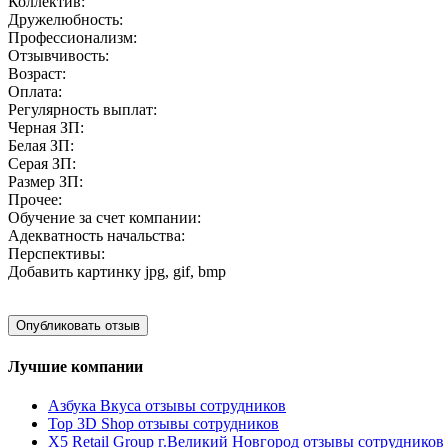
Коллектив:
Дружелюбность:
Профессионализм:
Отзывчивость:
Возраст:
Оплата:
Регулярность выплат:
Черная ЗП:
Белая ЗП:
Серая ЗП:
Размер ЗП:
Прочее:
Обучение за счет компании:
Адекватность начальства:
Перспективы:
Добавить картинку
jpg, gif, bmp
Лучшие компании
Азбука Вкуса отзывы сотрудников
Top 3D Shop отзывы сотрудников
X5 Retail Group г.Великий Новгород отзывы сотрудников