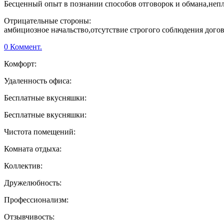
Бесценный опыт в познании способов отговорок и обмана,неп
Отрицательные стороны:
амбициозное начальство,отсутствие строгого соблюдения догово
0 Коммент.
Комфорт:
Удаленность офиса:
Бесплатные вкусняшки:
Бесплатные вкусняшки:
Чистота помещений:
Комната отдыха:
Коллектив:
Дружелюбность:
Профессионализм:
Отзывчивость: