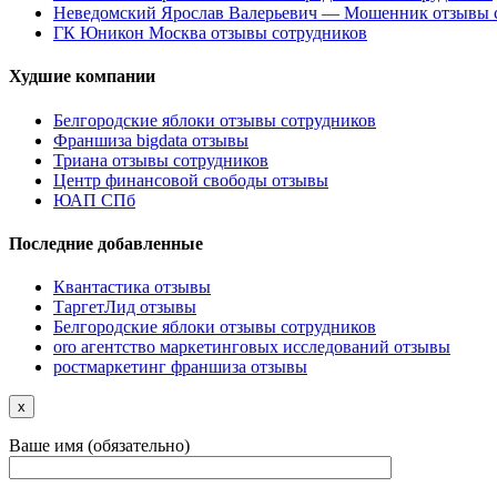
Неведомский Ярослав Валерьевич — Мошенник отзывы 
ГК Юникон Москва отзывы сотрудников
Худшие компании
Белгородские яблоки отзывы сотрудников
Франшиза bigdata отзывы
Триана отзывы сотрудников
Центр финансовой свободы отзывы
ЮАП СПб
Последние добавленные
Квантастика отзывы
ТаргетЛид отзывы
Белгородские яблоки отзывы сотрудников
oro агентство маркетинговых исследований отзывы
ростмаркетинг франшиза отзывы
x
Ваше имя (обязательно)