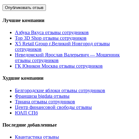
Лучшие компании
Азбука Вкуса отзывы сотрудников
Top 3D Shop отзывы сотрудников
X5 Retail Group г.Великий Новгород отзывы
сотрудников
Неведомский Ярослав Валерьевич — Мошенник
отзывы сотрудников
ГК Юникон Москва отзывы сотрудников
Худшие компании
Белгородские яблоки отзывы сотрудников
Франшиза bigdata отзывы
Триана отзывы сотрудников
Центр финансовой свободы отзывы
ЮАП СПб
Последние добавленные
Квантастика отзывы