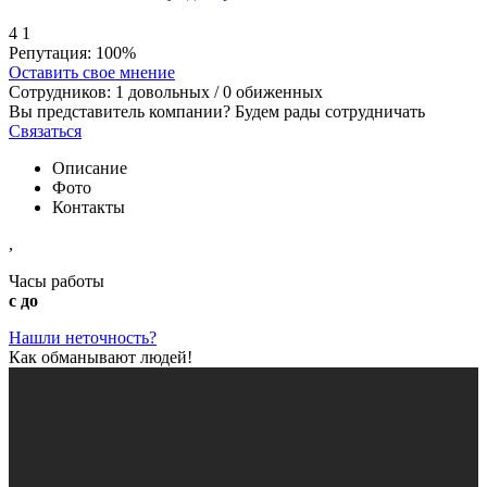
4
1
Репутация:
100%
Оставить свое мнение
Сотрудников:
1
довольных /
0
обиженных
Вы представитель компании? Будем рады сотрудничать
Связаться
Описание
Фото
Контакты
,
Часы работы
с до
Нашли неточность?
Как обманывают людей!