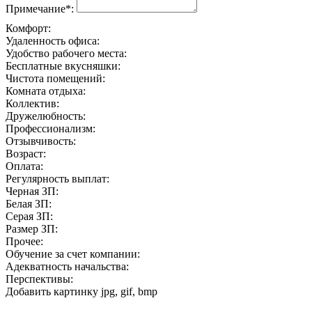
Примечание*:
Комфорт:
Удаленность офиса:
Удобство рабочего места:
Бесплатные вкусняшки:
Чистота помещений:
Комната отдыха:
Коллектив:
Дружелюбность:
Профессионализм:
Отзывчивость:
Возраст:
Оплата:
Регулярность выплат:
Черная ЗП:
Белая ЗП:
Серая ЗП:
Размер ЗП:
Прочее:
Обучение за счет компании:
Адекватность начальства:
Перспективы:
Добавить картинку
jpg, gif, bmp