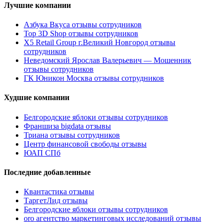
Лучшие компании
Азбука Вкуса отзывы сотрудников
Top 3D Shop отзывы сотрудников
X5 Retail Group г.Великий Новгород отзывы
сотрудников
Неведомский Ярослав Валерьевич — Мошенник
отзывы сотрудников
ГК Юникон Москва отзывы сотрудников
Худшие компании
Белгородские яблоки отзывы сотрудников
Франшиза bigdata отзывы
Триана отзывы сотрудников
Центр финансовой свободы отзывы
ЮАП СПб
Последние добавленные
Квантастика отзывы
ТаргетЛид отзывы
Белгородские яблоки отзывы сотрудников
oro агентство маркетинговых исследований отзывы