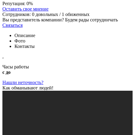
Репутация:
0%
Оставить свое мнение
Сотрудников:
0
довольных /
1
обиженных
Вы представитель компании? Будем рады сотрудничать
Связаться
Описание
Фото
Контакты
,
Часы работы
с до
Нашли неточность?
Как обманывают людей!