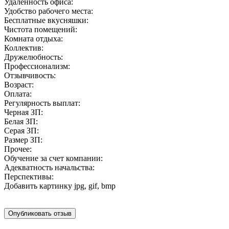
Удаленность офиса:
Удобство рабочего места:
Бесплатные вкусняшки:
Чистота помещений:
Комната отдыха:
Коллектив:
Дружелюбность:
Профессионализм:
Отзывчивость:
Возраст:
Оплата:
Регулярность выплат:
Черная ЗП:
Белая ЗП:
Серая ЗП:
Размер ЗП:
Прочее:
Обучение за счет компании:
Адекватность начальства:
Перспективы:
Добавить картинку
jpg, gif, bmp