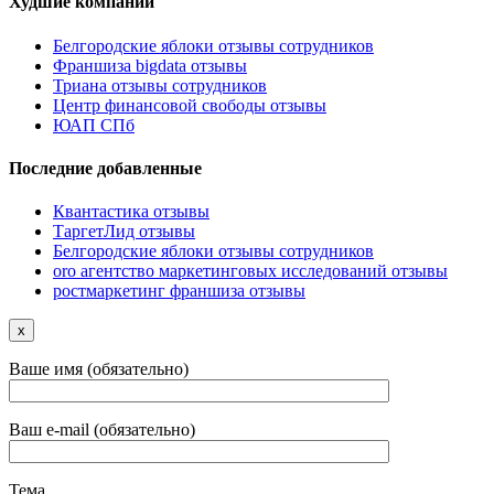
Худшие компании
Белгородские яблоки отзывы сотрудников
Франшиза bigdata отзывы
Триана отзывы сотрудников
Центр финансовой свободы отзывы
ЮАП СПб
Последние добавленные
Квантастика отзывы
ТаргетЛид отзывы
Белгородские яблоки отзывы сотрудников
oro агентство маркетинговых исследований отзывы
ростмаркетинг франшиза отзывы
x
Ваше имя (обязательно)
Ваш e-mail (обязательно)
Тема