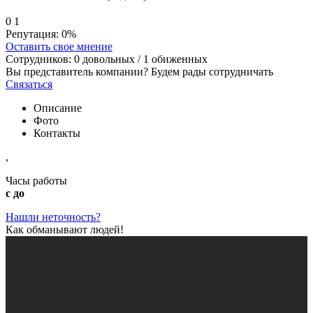
0
1
Репутация:
0%
Оставить свое мнение
Сотрудников:
0
довольных /
1
обиженных
Вы представитель компании? Будем рады сотрудничать
Связаться
Описание
Фото
Контакты
,
Часы работы
с до
Нашли неточность?
Как обманывают людей!