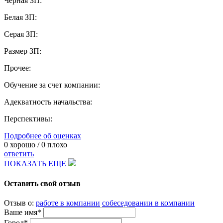
Черная ЗП:
Белая ЗП:
Серая ЗП:
Размер ЗП:
Прочее:
Обучение за счет компании:
Адекватность начальства:
Перспективы:
Подробнее об оценках
0
хорошо /
0
плохо
ответить
ПОКАЗАТЬ ЕЩЕ
Оставить свой отзыв
Отзыв о:
работе в компании
собеседовании в компании
Ваше имя*
Город*