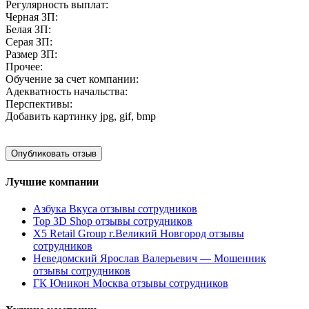
Регулярность выплат:
Черная ЗП:
Белая ЗП:
Серая ЗП:
Размер ЗП:
Прочее:
Обучение за счет компании:
Адекватность начальства:
Перспективы:
Добавить картинку
jpg, gif, bmp
Лучшие компании
Азбука Вкуса отзывы сотрудников
Top 3D Shop отзывы сотрудников
X5 Retail Group г.Великий Новгород отзывы
сотрудников
Неведомский Ярослав Валерьевич — Мошенник
отзывы сотрудников
ГК Юникон Москва отзывы сотрудников