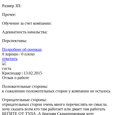
Размер ЗП:
Прочее:
Обучение за счет компании:
Адекватность начальства:
Перспективы:
Подробнее об оценках
0
хорошо /
0
плохо
ответить
гость
Краснодар
|
13.02.2015
Отзыв о работе
Положительные стороны:
к сожалению положительных сторон у компании не осталось
Отрицательные стороны:
отрицательных сторон очень много перечислять не смысла.
хочу сказать всем кто там работает или дмает там работать
БЕГИТЕ ОТ ТУДА .А братьям Скрынниковым хочу