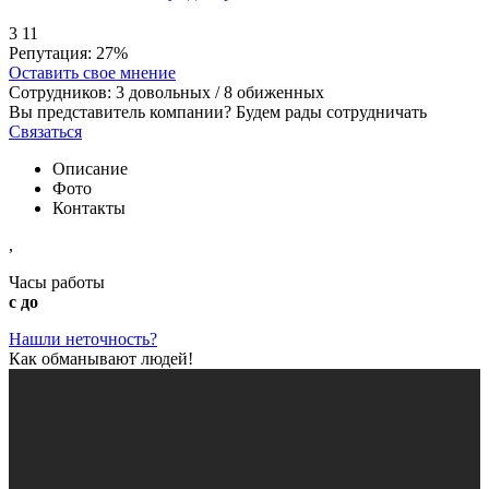
3
11
Репутация:
27%
Оставить свое мнение
Сотрудников:
3
довольных /
8
обиженных
Вы представитель компании? Будем рады сотрудничать
Связаться
Описание
Фото
Контакты
,
Часы работы
с до
Нашли неточность?
Как обманывают людей!