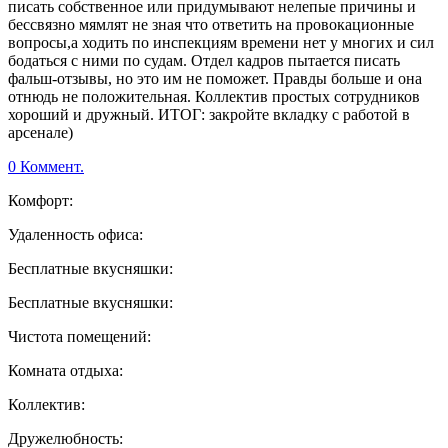
писать собственное или придумывают нелепые причины и
бессвязно мямлят не зная что ответить на провокационные
вопросы,а ходить по инспекциям времени нет у многих и сил
бодаться с ними по судам. Отдел кадров пытается писать
фальш-отзывы, но это им не поможет. Правды больше и она
отнюдь не положительная. Коллектив простых сотрудников
хороший и дружный. ИТОГ: закройте вкладку с работой в
арсенале)
0 Коммент.
Комфорт:
Удаленность офиса:
Бесплатные вкусняшки:
Бесплатные вкусняшки:
Чистота помещений:
Комната отдыха:
Коллектив:
Дружелюбность: