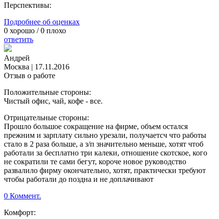
Перспективы:
Подробнее об оценках
0
хорошо /
0
плохо
ответить
Андрей
Москва
|
17.11.2016
Отзыв о работе
Положительные стороны:
Чистый офис, чай, кофе - все.
Отрицательные стороны:
Прошло большое сокращение на фирме, объем остался
прежним и зарплату сильно урезали, получаетсч что работы
стало в 2 раза больше, а з/п значительно меньше, хотят чтоб
работали за бесплатно три калеки, отношение скотское, кого
не сократили те сами бегут, короче новое руководство
развалило фирму окончательно, хотят, практически требуют
чтобы работали до поздна и не доплачивают
0 Коммент.
Комфорт: