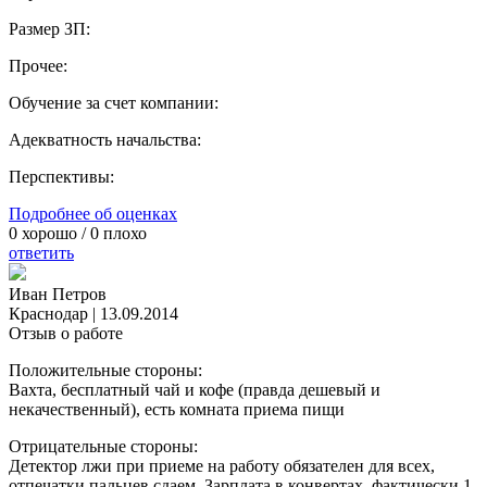
Размер ЗП:
Прочее:
Обучение за счет компании:
Адекватность начальства:
Перспективы:
Подробнее об оценках
0
хорошо /
0
плохо
ответить
Иван Петров
Краснодар
|
13.09.2014
Отзыв о работе
Положительные стороны:
Вахта, бесплатный чай и кофе (правда дешевый и
некачественный), есть комната приема пищи
Отрицательные стороны:
Детектор лжи при приеме на работу обязателен для всех,
отпечатки пальцев сдаем. Зарплата в конвертах, фактически 1