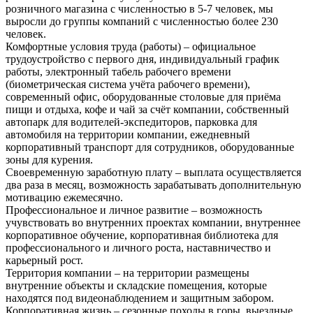
розничного магазина с численностью в 5-7 человек, мы
выросли до группы компаний с численностью более 230
человек.
Комфортные условия труда (работы) – официальное
трудоустройство с первого дня, индивидуальный график
работы, электронный табель рабочего времени
(биометрическая система учёта рабочего времени),
современный офис, оборудованные столовые для приёма
пищи и отдыха, кофе и чай за счёт компании, собственный
автопарк для водителей-экспедиторов, парковка для
автомобиля на территории компании, ежедневный
корпоративный транспорт для сотрудников, оборудованные
зоны для курения.
Своевременную заработную плату – выплата осуществляется
два раза в месяц, возможность зарабатывать дополнительную
мотивацию ежемесячно.
Профессиональное и личное развитие – возможность
учувствовать во внутренних проектах компании, внутреннее
корпоративное обучение, корпоративная библиотека для
профессионального и личного роста, наставничество и
карьерный рост.
Территория компании – на территории размещены
внутренние объекты и складские помещения, которые
находятся под видеонаблюдением и защитным забором.
Корпоративная жизнь – сезонные походы в горы, выездные