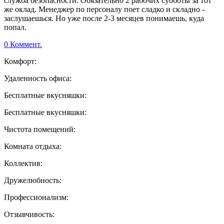
служба безопасности. Обязательно 2 рабочих субботы за тот
же оклад. Менеджер по персоналу поет сладко и складно -
заслушаешься. Но уже после 2-3 месяцев понимаешь, куда
попал.
0 Коммент.
Комфорт:
Удаленность офиса:
Бесплатные вкусняшки:
Бесплатные вкусняшки:
Чистота помещений:
Комната отдыха:
Коллектив:
Дружелюбность:
Профессионализм:
Отзывчивость: