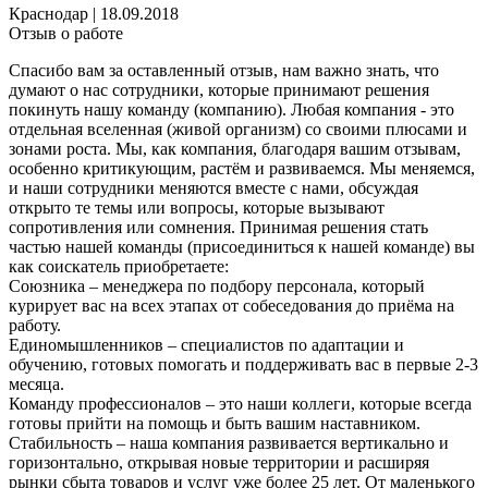
Краснодар
|
18.09.2018
Отзыв о работе
Спасибо вам за оставленный отзыв, нам важно знать, что
думают о нас сотрудники, которые принимают решения
покинуть нашу команду (компанию). Любая компания - это
отдельная вселенная (живой организм) со своими плюсами и
зонами роста. Мы, как компания, благодаря вашим отзывам,
особенно критикующим, растём и развиваемся. Мы меняемся,
и наши сотрудники меняются вместе с нами, обсуждая
открыто те темы или вопросы, которые вызывают
сопротивления или сомнения. Принимая решения стать
частью нашей команды (присоединиться к нашей команде) вы
как соискатель приобретаете:
Союзника – менеджера по подбору персонала, который
курирует вас на всех этапах от собеседования до приёма на
работу.
Единомышленников – специалистов по адаптации и
обучению, готовых помогать и поддерживать вас в первые 2-3
месяца.
Команду профессионалов – это наши коллеги, которые всегда
готовы прийти на помощь и быть вашим наставником.
Стабильность – наша компания развивается вертикально и
горизонтально, открывая новые территории и расширяя
рынки сбыта товаров и услуг уже более 25 лет. От маленького