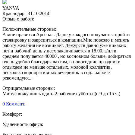
YANVA
Краснодар
|
31.10.2014
Отзыв о работе
Положительные стороны:
А мне нравится Арсенал. Да,не у каждого получается пройти
стажировку и закрепиться в компании.Мне повезло и менять
работу желания не возникает. Дежурств давно уже никаких
нет и рабочий день у всех заканчивается в 18.00, з/пл в
среднем получается 40000 , но восновном больше, добираться
очень удобно благодаря вахтам, в новогодние праздники
отдыхаем не меньше остальных, молодой коллектив,
несколько корпоративных вечеринок в год....короче
рекомендую....
Отрицательные стороны:
Минус вижу лишь один- 2 рабочие субботы (с 9 до 15 ч.)
0 Коммент.
Комфорт:
Удаленность офиса:
Бесплатные вкусняшки: