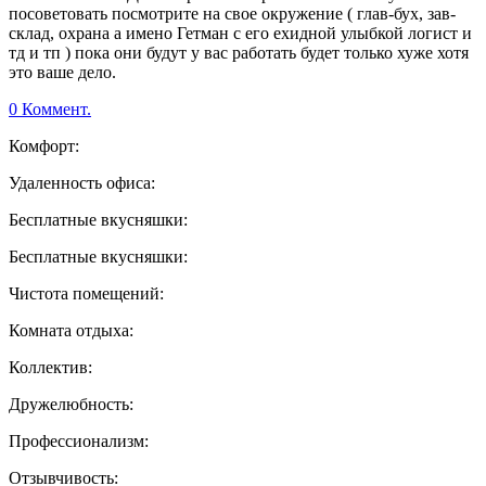
посоветовать посмотрите на свое окружение ( глав-бух, зав-
склад, охрана а имено Гетман с его ехидной улыбкой логист и
тд и тп ) пока они будут у вас работать будет только хуже хотя
это ваше дело.
0 Коммент.
Комфорт:
Удаленность офиса:
Бесплатные вкусняшки:
Бесплатные вкусняшки:
Чистота помещений:
Комната отдыха:
Коллектив:
Дружелюбность:
Профессионализм:
Отзывчивость: