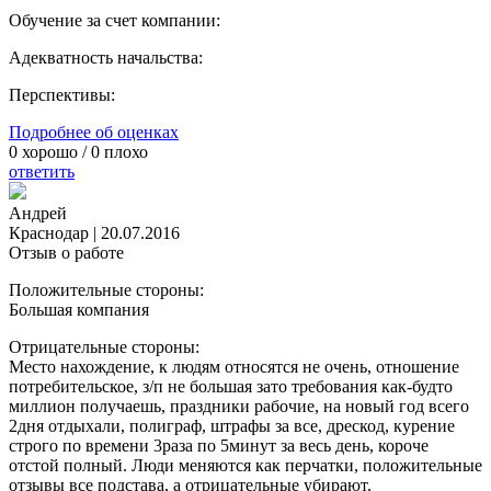
Обучение за счет компании:
Адекватность начальства:
Перспективы:
Подробнее об оценках
0
хорошо /
0
плохо
ответить
Андрей
Краснодар
|
20.07.2016
Отзыв о работе
Положительные стороны:
Большая компания
Отрицательные стороны:
Место нахождение, к людям относятся не очень, отношение
потребительское, з/п не большая зато требования как-будто
миллион получаешь, праздники рабочие, на новый год всего
2дня отдыхали, полиграф, штрафы за все, дрескод, курение
строго по времени 3раза по 5минут за весь день, короче
отстой полный. Люди меняются как перчатки, положительные
отзывы все подстава, а отрицательные убирают.