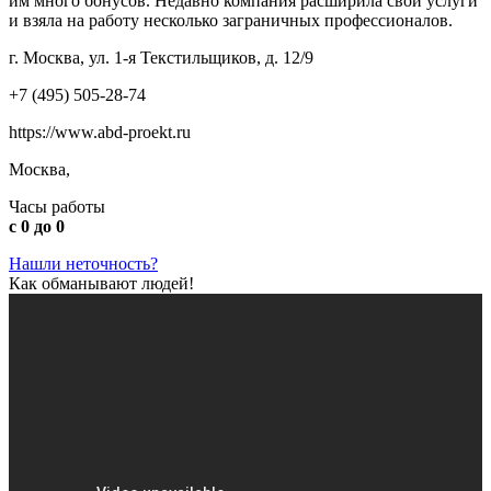
им много бонусов. Недавно компания расширила свои услуги
и взяла на работу несколько заграничных профессионалов.
г. Москва, ул. 1-я Текстильщиков, д. 12/9
+7 (495) 505-28-74
https://www.abd-proekt.ru
Москва,
Часы работы
с 0 до 0
Нашли неточность?
Как обманывают людей!