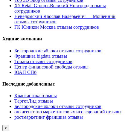
Top 3D Shop отзывы сотрудников
X5 Retail Group г.Великий Новгород отзывы
сотрудников
Неведомский Ярослав Валерьевич — Мошенник
отзывы сотрудников
ГК Юникон Москва отзывы сотрудников
Худшие компании
Белгородские яблоки отзывы сотрудников
Франшиза bigdata отзывы
Триана отзывы сотрудников
Центр финансовой свободы отзывы
ЮАП СПб
Последние добавленные
Квантастика отзывы
ТаргетЛид отзывы
Белгородские яблоки отзывы сотрудников
oro агентство маркетинговых исследований отзывы
ростмаркетинг франшиза отзывы
x