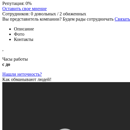
Репутация:
0%
Оставить свое мнение
Сотрудников:
0
довольных /
2
обиженных
Вы представитель компании? Будем рады сотрудничать
Связать
Описание
Фото
Контакты
,
Часы работы
с до
Нашли неточность?
Как обманывают людей!