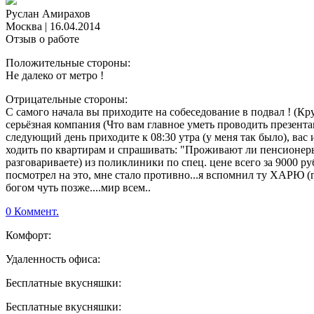
Руслан Амирахов
Москва
|
16.04.2014
Отзыв о работе
Положительные стороны:
Не далеко от метро !
Отрицательные стороны:
С самого начала вы приходите на собеседование в подвал ! (Кр
серьёзная компания (Что вам главное уметь проводить презента
следующий день приходите к 08:30 утра (у меня так было), вас
ходить по квартирам и спрашивать: "Проживают ли пенсионеры?"
разговариваете) из поликлиники по спец. цене всего за 9000 р
посмотрел на это, мне стало противно...я вспомнил ту ХАРЮ (г
богом чуть позже....мир всем..
0 Коммент.
Комфорт:
Удаленность офиса:
Бесплатные вкусняшки:
Бесплатные вкусняшки: