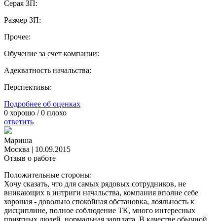
Серая ЗП:
Размер ЗП:
Прочее:
Обучение за счет компании:
Адекватность начальства:
Перспективы:
Подробнее об оценках
0
хорошо /
0
плохо
ответить
Мариша
Москва
|
10.09.2015
Отзыв о работе
Положительные стороны:
Хочу сказать, что для самых рядовых сотрудников, не
вникающих в интриги начальства, компания вполне себе
хорошая - довольно спокойная обстановка, лояльность к
дисциплине, полное соблюдение ТК, много интересных
приятных людей, нормальная зарплата. В качестве обычной