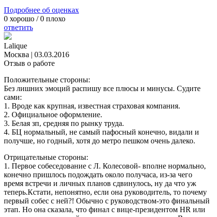
Подробнее об оценках
0
хорошо /
0
плохо
ответить
Lalique
Москва
|
03.03.2016
Отзыв о работе
Положительные стороны:
Без лишних эмоций распишу все плюсы и минусы. Судите
сами:
1. Вроде как крупная, известная страховая компания.
2. Официальное оформление.
3. Белая зп, средняя по рынку труда.
4. БЦ нормальный, не самый пафосный конечно, видали и
получше, но годный, хотя до метро пешком очень далеко.
Отрицательные стороны:
1. Первое собеседование с Л. Колесовой- вполне нормально,
конечно пришлось подождать около получаса, из-за чего
время встречи и личных планов сдвинулось, ну да что уж
теперь.Кстати, непонятно, если она руководитель, то почему
первый собес с ней?! Обычно с руководством-это финальный
этап. Но она сказала, что финал с вице-президентом HR или