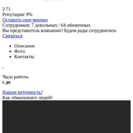
2
71
Репутация:
9%
Оставить свое мнение
Сотрудников:
7
довольных /
64
обиженных
Вы представитель компании? Будем рады сотрудничать
Связаться
Описание
Фото
Контакты
,
Часы работы
с до
Нашли неточность?
Как обманывают людей!