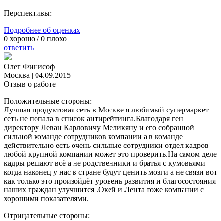
Перспективы:
Подробнее об оценках
0
хорошо /
0
плохо
ответить
Олег Финисоф
Москва
|
04.09.2015
Отзыв о работе
Положительные стороны:
Лучшая продуктовая сеть в Москве я любимый супермаркет
сеть не попала в список антирейтинга.Благодаря ген
директору Леван Карловичу Меликяну и его собранной
сильной команде сотрудников компании а в команде
действительно есть очень сильные сотрудники отдел кадров
любой крупной компании может это проверить.На самом деле
кадры решают всё а не родственники и братья с кумовьями
когда наконец у нас в стране будут ценить мозги а не связи вот
как только это произойдёт уровень развития и благосостояния
наших граждан улучшится .Окей и Лента тоже компании с
хорошими показателями.
Отрицательные стороны: