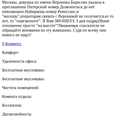
Москвы, девушка по имени Вероника Борисова указала в
приглашении Питерский номер.Дозвониться до неё
невозможно.Набираешь номер Ренессанс,и
"висишь",операторам связать с Вероникой не получается,ее то
нет, то "перезвоните". Я Вам ЗВОНИЛА 3 дня подряд!Ваше
отношение просто "на высоте"!Уважаемые соискатели не
обращайте внимания на эту компанию. Судя по всему они
никого не ищут!
0 Коммент.
Комфорт:
Удаленность офиса:
Бесплатные вкусняшки:
Бесплатные вкусняшки:
Чистота помещений:
Комната отдыха:
Коллектив:
Дружелюбность: