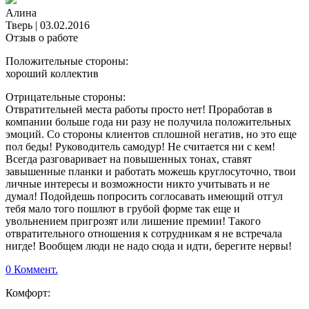
Алина
Тверь
|
03.02.2016
Отзыв о работе
Положительные стороны:
хороший коллектив
Отрицательные стороны:
Отвратительней места работы просто нет! Проработав в
компании больше года ни разу не получила положительных
эмоций. Со стороны клиентов сплошной негатив, но это еще
пол беды! Руководитель самодур! Не считается ни с кем!
Всегда разговаривает на повышенных тонах, ставят
завышенные планки и работать можешь круглосуточно, твои
личные интересы и возможности никто учитывать и не
думал! Подойдешь попросить соглосавать имеющий отгул
тебя мало того пошлют в грубой форме так еще и
увольнением пригрозят или лишение премии! Такого
отвратительного отношения к сотрудникам я не встречала
нигде! Вообщем люди не надо сюда и идти, берегите нервы!
0 Коммент.
Комфорт: