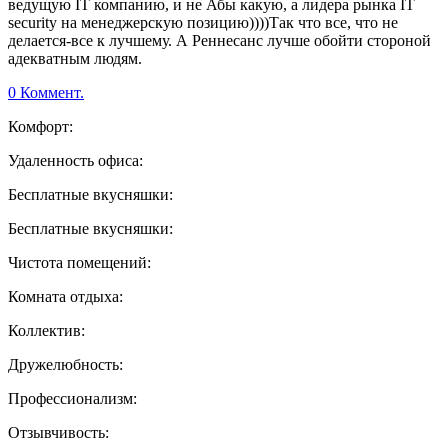
ведущую IT компанию, и не Абы какую, а лидера рынка IT
security на менеджерскую позицию))))Так что все, что не
делается-все к лучшему. А Реннесанс лучше обойти стороной
адекватным людям.
0 Коммент.
Комфорт:
Удаленность офиса:
Бесплатные вкусняшки:
Бесплатные вкусняшки:
Чистота помещений:
Комната отдыха:
Коллектив:
Дружелюбность:
Профессионализм:
Отзывчивость: