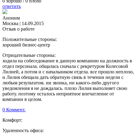
0
хорошо /
0
плохо
ответить
Аноним
Москва
|
14.09.2015
Отзыв о работе
Положительные стороны:
хороший бизнес-центр
Отрицательные стороны:
ходила на собеседование в данную компанию на должность в
отдел персонала. общалась сначала с рекретуром Колесовой
Лилией, а потом и с начальником отдела. все прошло неплохо,
и Лилия обещала дать обратную связь в течении недели с
любым результатом. ни звонка, ни какого-либо другого
уведомления я не дождалась. плохо Лилия выполняет свою
работу. поэтому осталось неприятное впечатление от
компании в целом.
0 Коммент.
Комфорт:
Удаленность офиса: