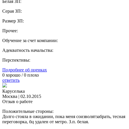
Белая ЗП:
Серая ЗП:
Размер ЗП:
Прочее:
Обучение за счет компании:
Адекватность начальства:
Перспективы:
Подробнее об оценках
0
хорошо /
0
плохо
ответить
Каруселька
Москва
|
02.10.2015
Отзыв о работе
Положительные стороны:
Долго стояла в ожидании, пока меня соизволятзабрать, тесная
переговорка, бц удален от метро. З.п. белая.