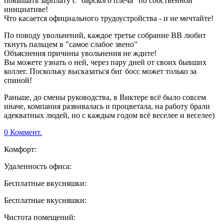
повышать зарплату с "барского плеча" по собственной
инициативе!
Что касается официального трудоустройства - и не мечтайте!
По поводу увольнений, каждое третье собрание ВВ любит
ткнуть пальцем в "самое слабое звено"
Объяснения причины увольнения не ждите!
Вы можете узнать о ней, через пару дней от своих бывших
коллег. Поскольку высказаться биг босс может только за
спиной!
Раньше, до смены руководства, в Виктере всё было совсем
иначе, компания развивалась и процветала, на работу брали
адекватных людей, но с каждым годом всё веселее и веселее)
0 Коммент.
Комфорт:
Удаленность офиса:
Бесплатные вкусняшки:
Бесплатные вкусняшки:
Чистота помещений: