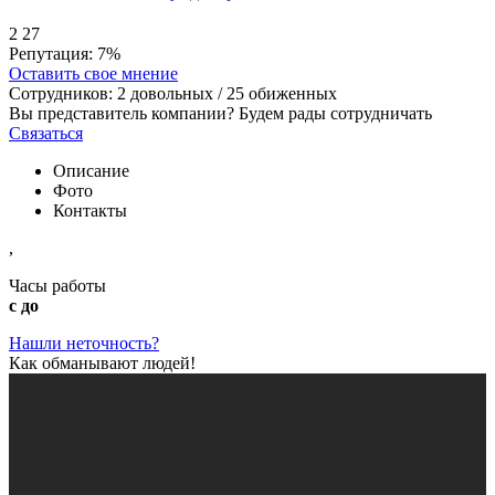
2
27
Репутация:
7%
Оставить свое мнение
Сотрудников:
2
довольных /
25
обиженных
Вы представитель компании? Будем рады сотрудничать
Связаться
Описание
Фото
Контакты
,
Часы работы
с до
Нашли неточность?
Как обманывают людей!