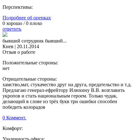
Перспективы:
Подробнее об оценках
0
хорошо /
0
плохо
ответить
бывший сотрудник бывший...
Киев
|
20.11.2014
Отзыв о работе
Положительные стороны:
нет
Отрицательные стороны:
хамство,мат, стукачество друг на друга, предательство и т.д.
Предлагаю генерал-ефрейтору Илюхину В.В. возглавить
укропов и стать национальным героем. Только чудак,
делающий в слове из трёх букв три ошибки способен
победить колорадов
0 Коммент.
Комфорт:
Удаленность офиса: