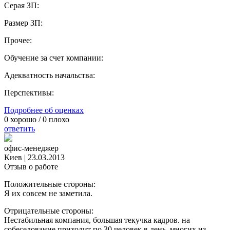
Серая ЗП:
Размер ЗП:
Прочее:
Обучение за счет компании:
Адекватность начальства:
Перспективы:
Подробнее об оценках
0
хорошо /
0
плохо
ответить
офис-менеджер
Киев
|
23.03.2013
Отзыв о работе
Положительные стороны:
Я их совсем не заметила.
Отрицательные стороны:
Нестабильная компания, большая текучка кадров. на
собеседование приходит по 30 человек в день, многих из