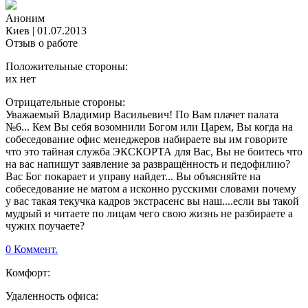
Аноним
Киев
|
01.07.2013
Отзыв о работе
Положительные стороны:
их нет
Отрицательные стороны:
Уважаемый Владимир Васильевич! По Вам плачет палата
№6... Кем Вы себя возомнили Богом или Царем, Вы когда на
собеседование офис менеджеров набираете вы им говорите
что это тайная служба ЭКСКОРТА для Вас, Вы не боитесь что
на вас напишут заявление за развращённость и педофилию?
Вас Бог покарает и управу найдет... Вы объясняйте на
собеседование не матом а исконно русскими словами почему
у вас такая текучка кадров экстрасенс вы наш....если вы такой
мудрый и читаете по лицам чего свою жизнь не разбираете а
чужих поучаете?
0 Коммент.
Комфорт:
Удаленность офиса: