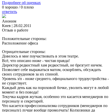
Подробнее об оценках
0
хорошо /
0
плохо
ответить
Аноним
Киев
|
28.02.2011
Отзыв о работе
Положительные стороны:
Расположение офиса
Отрицательные стороны:
Довелось и мне поучаствовать в этом театре.
Всё, что описано ниже - чистая правда!
Директор редкостный хам редкостный, не брезгует ничем.
Позволяет себе выражаться матом, оскорблять, обсуждать
своих сотрудников за их спиной.
Уровень з/п - ниже среднего, официального трудоустройства -
не существует.
Каждый день как на пороховой бочке, уволить могут в любой
момент и без повода!
Текучка кадров жуткая, особенно это касается менеджеров по
персоналу и секретарей.
Что касается профессионализма сотрудников (менеджеров по
персоналу) лучше вообще промолчать! Колхозники да