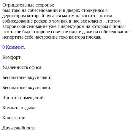
Отрицательные стороны:
был токо на собеседовании и в дверях столкунлся с
деректором который ругался матом на когото... потом
собиседование роскзи о том как в нас все класно ... потом
второе собиседование уже с деректором на котором я понял
что такое быдло короче совет не идите даже на собиседование
испортите себе настроение токо кантора плохая.
0 Коммент.
Комфорт:
Удаленность офиса:
Бесплатные вкусняшки:
Бесплатные вкусняшки:
Чистота помещений:
Комната отдыха:
Коллектив:
Дружелюбность: