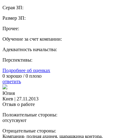
Серая ЗП:
Размер ЗП:
Прочее:
Обучение за счет компании:
Адекватность начальства:
Перспективы:
Подробнее об оценках
0
хорошо /
0
плохо
ответить
Юлия
Киев
|
27.11.2013
Отзыв о работе
Положительные стороны:
отсутсвуют
Отрицательные стороны:
Компания- полная ахинея, шарашкина контора.