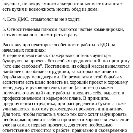
вкусных, но вокруг много альтернативных мест питания +
есть кухня и возможность носить обед из дома;
4. Есть ДМС, стоматология не входит;
5. Относительным плюсом являются частые командировки,
есть возможность посмотреть страну.
Расскажу про некоторые особенности работы в БДО на
начальных позициях:
В первое время новых стажеров/ассистенов аудитора
букируют на проекты без особых предпочтений, по принципу
"кто еще свободен". Постепенно, из общей массы выделяются
наиболее способные сотрудники, за которых начинается
борьба между менеджерами. По результатам этой борьбы у
ассистента есть шанс попасть на хороший проект к хорошему
менеджеру и руководителю, где он (ассистент) сможет
получить отличный опыт работы, проявить себя, вырасти в
профессиональном и карьерном плане. В принципе,
предпочтения сотрудника, при распределении букинга тоже
учитываются, поэтому рекомендую проявлять инициативу.
Для того, чтобы попасть в число тех кого хотят забукировать
необходимо проявить себя и произвести хорошее впечатление
уже на самых первых проектах, для этого необходимо
ответственно относится к работе, правильно и своевременно