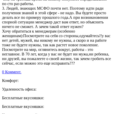
по сто раз работы.
3. Людей, знающих МСФО почти нет. Поэтому идти ради
получения знаний в этой сфере - не надо. Вы будете просто
делать все по примеру прошлого года.А при возникновении
спорной ситуации менеджер даст вам ответ, но объяснить
ничего не сможет. А зачем такой ответ нужен?
Хочу обратиться к менеджерам (особенно
женщинам):Посмотрите на себя со стороны,одумайтесь!!у вас
нет детей, мужей, вы никому не нужны, а скоро и на работе
тоже не будете нужны, так как растет новое поколение.
Посмотрите на мир, оглянитесь вокруг, работы - это
неглавное. В 70 лет, когда у вас не будет ни мужа,ни ребенка,
ни друзей, вы пожалеете о своей жизни, так зачем гробить все
сейчас, если можно это еще исправить???
0 Коммент.
Комфорт:
Удаленность офиса:
Бесплатные вкусняшки:
Бесплатные вкусняшки: