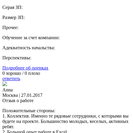
Серая ЗП:
Размер ЗП:
Прочее:
Обучение за счет компании:
Адекватность начальства:
Перспективы:
Подробнее об оценках
0
хорошо /
0
плохо
ответить
Anna
Москва
|
27.01.2017
Отзыв о работе
Положительные стороны:
1. Коллектив. Именно те рядовые сотрудники, с которыми вы
будете на проекте. Большинство молодых, веселых, активных
ребят.
2. Большой опыт работе в Excel.