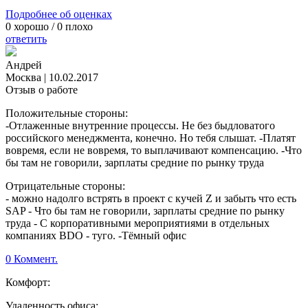
Подробнее об оценках
0
хорошо /
0
плохо
ответить
Андрей
Москва
|
10.02.2017
Отзыв о работе
Положительные стороны:
-Отлаженные внутренние процессы. Не без быдловатого
российского менеджмента, конечно. Но тебя слышат. -Платят
вовремя, если не вовремя, то выплачивают компенсацию. -Что
бы там не говорили, зарплаты средние по рынку труда
Отрицательные стороны:
- можно надолго встрять в проект с кучей Z и забыть что есть
SAP - Что бы там не говорили, зарплаты средние по рынку
труда - С корпоративными мероприятиями в отдельных
компаниях BDO - туго. -Тёмный офис
0 Коммент.
Комфорт:
Удаленность офиса: