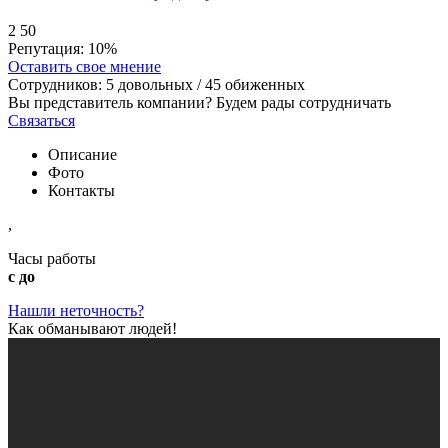
2
50
Репутация:
10%
Оставить свое мнение
Сотрудников:
5
довольных /
45
обиженных
Вы представитель компании? Будем рады сотрудничать
Связаться
Описание
Фото
Контакты
,
Часы работы
с до
Нашли неточность?
Как обманывают людей!