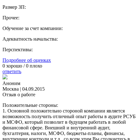
Размер ЗП:
Прочее:
Обучение за счет компании:
Адекватность начальства:
Перспективы:
Подробнее об оценках
0
хорошо /
0
плохо
ответить
Аноним
Москва
|
04.09.2015
Отзыв о работе
Положительные стороны:
1. Основной положительно стороной компании является
возможность получить отличный опыт работы в аудите РСУБ
и МСФО, который позволит в будущем работать в любой
финансовой сфере. Внешний и внутренний аудит,
бухгалтерия, налоги, МСФО, бюджеты-планы, финансы,
внутренние контроли и т.д., со всем этим Вы столкнетесь в