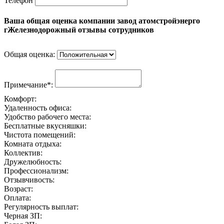
Телефон
Ваша общая оценка компании завод атомстройэнерго
гЖелезнодорожный отзывы сотрудников
Общая оценка:
Примечание*:
Комфорт:
Удаленность офиса:
Удобство рабочего места:
Бесплатные вкусняшки:
Чистота помещений:
Комната отдыха:
Коллектив:
Дружелюбность:
Профессионализм:
Отзывчивость:
Возраст:
Оплата:
Регулярность выплат:
Черная ЗП: