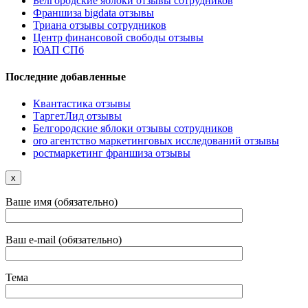
Белгородские яблоки отзывы сотрудников
Франшиза bigdata отзывы
Триана отзывы сотрудников
Центр финансовой свободы отзывы
ЮАП СПб
Последние добавленные
Квантастика отзывы
ТаргетЛид отзывы
Белгородские яблоки отзывы сотрудников
oro агентство маркетинговых исследований отзывы
ростмаркетинг франшиза отзывы
x
Ваше имя (обязательно)
Ваш e-mail (обязательно)
Тема