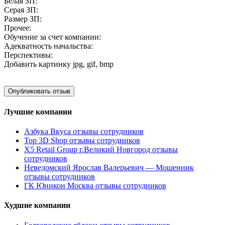
Белая ЗП:
Серая ЗП:
Размер ЗП:
Прочее:
Обучение за счет компании:
Адекватность начальства:
Перспективы:
Добавить картинку
jpg, gif, bmp
Лучшие компании
Азбука Вкуса отзывы сотрудников
Top 3D Shop отзывы сотрудников
X5 Retail Group г.Великий Новгород отзывы
сотрудников
Неведомский Ярослав Валерьевич — Мошенник
отзывы сотрудников
ГК Юникон Москва отзывы сотрудников
Худшие компании