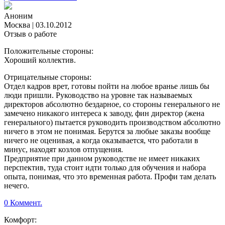
Аноним
Москва
|
03.10.2012
Отзыв о работе
Положительные стороны:
Хороший коллектив.
Отрицательные стороны:
Отдел кадров врет, готовы пойти на любое вранье лишь бы
люди пришли. Руководство на уровне так называемых
директоров абсолютно бездарное, со стороны генерального не
замечено никакого интереса к заводу, фин директор (жена
генерального) пытается руководить производством абсолютно
ничего в этом не понимая. Берутся за любые заказы вообще
ничего не оценивая, а когда оказывается, что работали в
минус, находят козлов отпущения.
Предприятие при данном руководстве не имеет никаких
перспектив, туда стоит идти только для обучения и набора
опыта, понимая, что это временная работа. Профи там делать
нечего.
0 Коммент.
Комфорт: