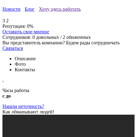
Новости
Блог
Хочу здесь работать
3
2
Репутация:
0%
Оставить свое мнение
Сотрудников:
0
довольных /
2
обиженных
Вы представитель компании? Будем рады сотрудничать
Связаться
Описание
Фото
Контакты
,
Часы работы
с до
Нашли неточность?
Как обманывают людей!