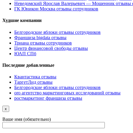
Неведомский Ярослав Валерьевич — Мошенник отзывы 
ГК Юникон Москва отзывы сотрудников
Худшие компании
Белгородские яблоки отзывы сотрудников
Франшиза bigdata отзывы
Триана отзывы сотрудников
Центр финансовой свободы отзывы
ЮАП СПб
Последние добавленные
Квантастика отзывы
ТаргетЛид отзывы
Белгородские яблоки отзывы сотрудников
oro агентство маркетинговых исследований отзывы
ростмаркетинг франшиза отзывы
x
Ваше имя (обязательно)