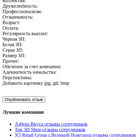
Коллектив:
Дружелюбность:
Профессионализм:
Отзывчивость:
Возраст:
Оплата:
Регулярность выплат:
Черная ЗП:
Белая ЗП:
Серая ЗП:
Размер ЗП:
Прочее:
Обучение за счет компании:
Адекватность начальства:
Перспективы:
Добавить картинку
jpg, gif, bmp
Лучшие компании
Азбука Вкуса отзывы сотрудников
Top 3D Shop отзывы сотрудников
X5 Retail Group г.Великий Новгород отзывы сотрудников