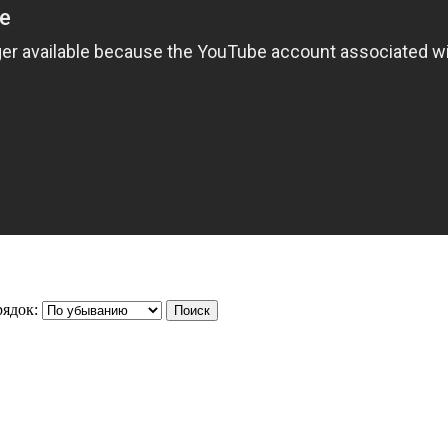
ядок: