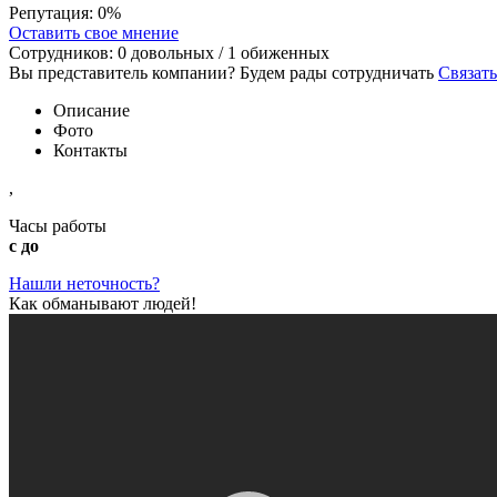
Репутация:
0%
Оставить свое мнение
Сотрудников:
0
довольных /
1
обиженных
Вы представитель компании? Будем рады сотрудничать
Связать
Описание
Фото
Контакты
,
Часы работы
с до
Нашли неточность?
Как обманывают людей!