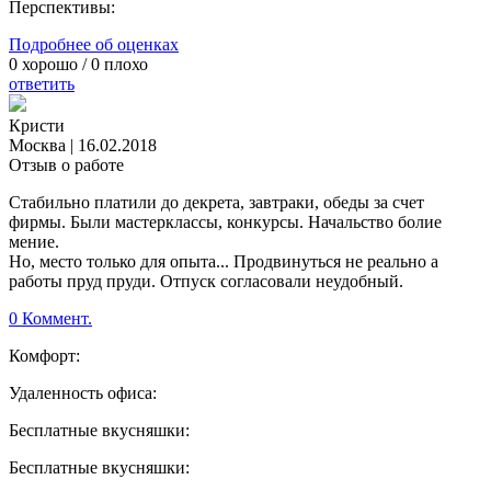
Перспективы:
Подробнее об оценках
0
хорошо /
0
плохо
ответить
Кристи
Москва
|
16.02.2018
Отзыв о работе
Стабильно платили до декрета, завтраки, обеды за счет
фирмы. Были мастерклассы, конкурсы. Начальство болие
мение.
Но, место только для опыта... Продвинуться не реально а
работы пруд пруди. Отпуск согласовали неудобный.
0 Коммент.
Комфорт:
Удаленность офиса:
Бесплатные вкусняшки:
Бесплатные вкусняшки: