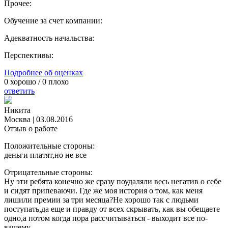
Прочее:
Обучение за счет компании:
Адекватность начальства:
Перспективы:
Подробнее об оценках
0
хорошо /
0
плохо
ответить
Никита
Москва
|
03.08.2016
Отзыв о работе
Положительные стороны:
деньги платят,но не все
Отрицательные стороны:
Ну эти ребята конечно же сразу поудаляли весь негатив о себе
и сидят припеваючи. Где же моя история о том, как меня
лишили премии за три месяца?Не хорошо так с людьми
поступать,да еще и правду от всех скрывать, как вы обещаете
одно,а потом когда пора рассчитываться - выходит все по-
вашему