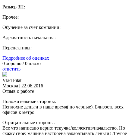
Размер ЗП:
Прочее:
Обучение за счет компании:
Адекватность начальства:
Перспективы:
Подробнее об оценках
0
хорошо /
0
плохо
ответить
Vlad Filat
Москва
|
22.06.2016
Отзыв о работе
Положительные стороны:
Неплохие деньги в наше время( но черные). Близость всех
офисов к метро.
Отрицательные стороны:
Все что написано верно: текучка/коллектив/начальство. Но
скажу свое: машина настроена зарабатывать деньги! Другое