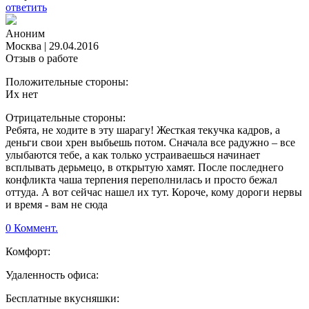
ответить
Аноним
Москва
|
29.04.2016
Отзыв о работе
Положительные стороны:
Их нет
Отрицательные стороны:
Ребята, не ходите в эту шарагу! Жесткая текучка кадров, а
деньги свои хрен выбьешь потом. Сначала все радужно – все
улыбаются тебе, а как только устраиваешься начинает
всплывать дерьмецо, в открытую хамят. После последнего
конфликта чаша терпения переполнилась и просто бежал
оттуда. А вот сейчас нашел их тут. Короче, кому дороги нервы
и время - вам не сюда
0 Коммент.
Комфорт:
Удаленность офиса:
Бесплатные вкусняшки: