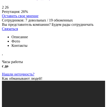
2
26
Репутация:
26%
Оставить свое мнение
Сотрудников:
7
довольных /
19
обиженных
Вы представитель компании? Будем рады сотрудничать
Связаться
Описание
Фото
Контакты
,
Часы работы
с до
Нашли неточность?
Как обманывают людей!