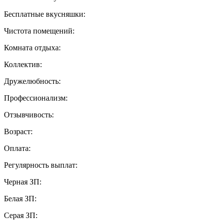
Бесплатные вкусняшки:
Чистота помещений:
Комната отдыха:
Коллектив:
Дружелюбность:
Профессионализм:
Отзывчивость:
Возраст:
Оплата:
Регулярность выплат:
Черная ЗП:
Белая ЗП:
Серая ЗП: