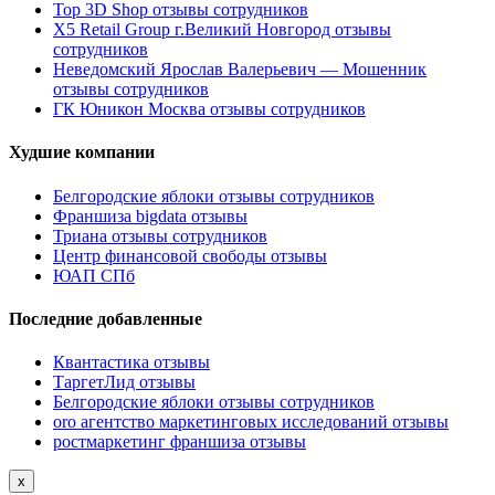
Top 3D Shop отзывы сотрудников
X5 Retail Group г.Великий Новгород отзывы
сотрудников
Неведомский Ярослав Валерьевич — Мошенник
отзывы сотрудников
ГК Юникон Москва отзывы сотрудников
Худшие компании
Белгородские яблоки отзывы сотрудников
Франшиза bigdata отзывы
Триана отзывы сотрудников
Центр финансовой свободы отзывы
ЮАП СПб
Последние добавленные
Квантастика отзывы
ТаргетЛид отзывы
Белгородские яблоки отзывы сотрудников
oro агентство маркетинговых исследований отзывы
ростмаркетинг франшиза отзывы
x