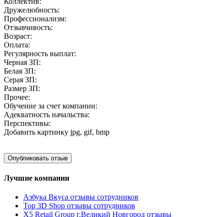
Коллектив:
Дружелюбность:
Профессионализм:
Отзывчивость:
Возраст:
Оплата:
Регулярность выплат:
Черная ЗП:
Белая ЗП:
Серая ЗП:
Размер ЗП:
Прочее:
Обучение за счет компании:
Адекватность начальства:
Перспективы:
Добавить картинку
jpg, gif, bmp
Лучшие компании
Азбука Вкуса отзывы сотрудников
Top 3D Shop отзывы сотрудников
X5 Retail Group г.Великий Новгород отзывы