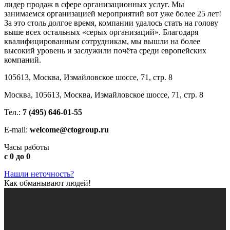
лидер продаж в сфере организационных услуг. Мы
занимаемся организацией мероприятий вот уже более 25 лет!
За это столь долгое время, компании удалось стать на голову
выше всех остальных «серых организаций». Благодаря
квалифицированным сотрудникам, мы вышли на более
высокий уровень и заслужили почёта среди европейских
компаний.
105613, Москва, Измайловское шоссе, 71, стр. 8
Москва, 105613, Москва, Измайловское шоссе, 71, стр. 8
Тел.:
7 (495) 646-01-55
E-mail:
welcome@ctogroup.ru
Часы работы
с 0 до 0
Нашли неточность?
Как обманывают людей!