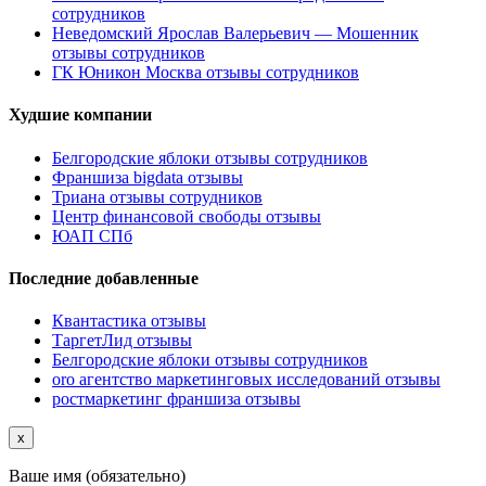
сотрудников
Неведомский Ярослав Валерьевич — Мошенник
отзывы сотрудников
ГК Юникон Москва отзывы сотрудников
Худшие компании
Белгородские яблоки отзывы сотрудников
Франшиза bigdata отзывы
Триана отзывы сотрудников
Центр финансовой свободы отзывы
ЮАП СПб
Последние добавленные
Квантастика отзывы
ТаргетЛид отзывы
Белгородские яблоки отзывы сотрудников
oro агентство маркетинговых исследований отзывы
ростмаркетинг франшиза отзывы
x
Ваше имя (обязательно)