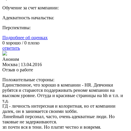
Обучение за счет компании:
Адекватность начальства:
Перспективы:
Подробнее об оценках
0
хорошо /
0
плохо
ответить
Аноним
Москва
|
13.04.2016
Отзыв о работе
Положительные стороны:
Единственное, что хорошо в компании - HR. Девчонки
рубятся и стараются поддерживать реноме компании на
высоком уровне. Оттуда и красивые страницы на hh и т.п. и
т.д.
ГД - личность интересная и колоритная, но от компании
далек, он в занимается своими хобби.
Линейный персонал, часто, очень адекватные люди. Но
таковые не задерживаются.
зп почти вся в тени. Но платят честно и вовремя.