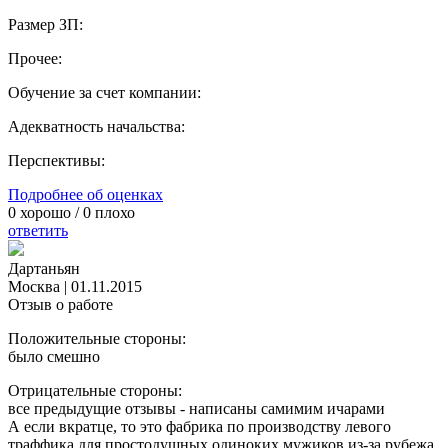
Размер ЗП:
Прочее:
Обучение за счет компании:
Адекватность начальства:
Перспективы:
Подробнее об оценках
0
хорошо /
0
плохо
ответить
Дартаньян
Москва
|
01.11.2015
Отзыв о работе
Положительные стороны:
было смешно
Отрицательные стороны:
все предыдущие отзывы - написаны самимим ичарами
А если вкратце, то это фабрика по производству левого
траффика для простодушных одиноких мужиков из-за рубежа.