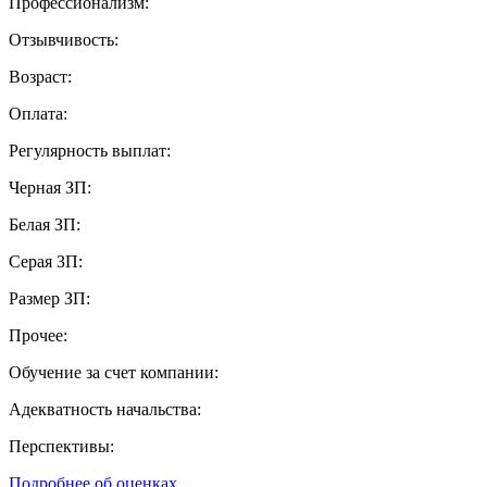
Профессионализм:
Отзывчивость:
Возраст:
Оплата:
Регулярность выплат:
Черная ЗП:
Белая ЗП:
Серая ЗП:
Размер ЗП:
Прочее:
Обучение за счет компании:
Адекватность начальства:
Перспективы:
Подробнее об оценках