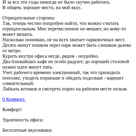
И за все эти годы никогда не было скучно работать.
В общем, хорошее место, на мой вкус.
Отрицательные стороны:
Так, теперь честно попробую найти, что можно считать
отрицательным. Мне перечисленное не мешает, но кому-то
может мешать.
Насколько понимаю, не на всех хватает парковочных мест.
Десять минут пешком через парк может быть слишком далеко
от метро.
Курить внутри офиса негде, рядом - неудобно.
Два ближайших кафе не особо радуют; до хорошей столовой
нужно идти минут пять.
Учет рабочего времени электронный, так что приходить
попозже, уходить пораньше и обедать подольше - вариант
сомнительный.
Лайкать котиков и смотреть порно на рабочем месте нельзя.
0 Коммент.
Комфорт:
Удаленность офиса:
Бесплатные вкусняшки: