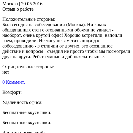
Москва
|
20.05.2016
Отзыв о работе
Положительные стороны:
Был сегодня на собеседовании (Москва). Ни каких
обшарпанных стен с оторванными обоями не увидел -
наоборот, очень крутой офис! Хорошо встретили, напоили
чаем, проводили. Не могу не заметить подход к
собеседованию - в отличии от других, это осознанное
действие и вопросы - съездил не просто чтобы мы посмотрели
друг на друга. Ребята умные и доброжелательные.
Отрицательные стороны:
нет
0 Коммент.
Комфорт:
Удаленность офиса:
Бесплатные вкусняшки:
Бесплатные вкусняшки:
Чистота помещений: