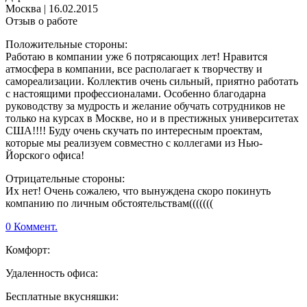
Москва
|
16.02.2015
Отзыв о работе
Положительные стороны:
Работаю в компании уже 6 потрясающих лет! Нравится
атмосфера в компании, все располагает к творчеству и
самореализации. Коллектив очень сильный, приятно работать
с настоящими профессионалами. Особенно благодарна
руководству за мудрость и желание обучать сотрудников не
только на курсах в Москве, но и в престижных университетах
США!!!! Буду очень скучать по интересным проектам,
которые мы реализуем совместно с коллегами из Нью-
Йорского офиса!
Отрицательные стороны:
Их нет! Очень сожалею, что вынуждена скоро покинуть
компанию по личным обстоятельствам(((((((
0 Коммент.
Комфорт:
Удаленность офиса:
Бесплатные вкусняшки: