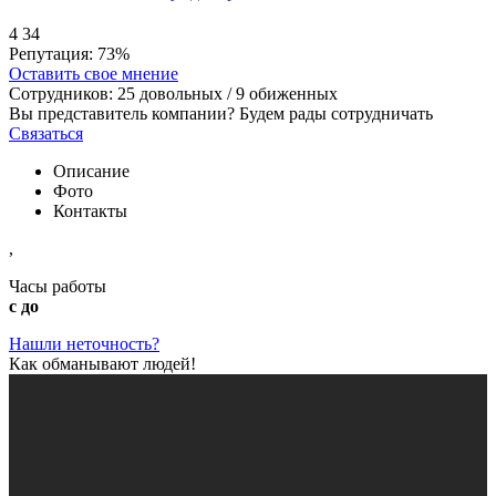
4
34
Репутация:
73%
Оставить свое мнение
Сотрудников:
25
довольных /
9
обиженных
Вы представитель компании? Будем рады сотрудничать
Связаться
Описание
Фото
Контакты
,
Часы работы
с до
Нашли неточность?
Как обманывают людей!