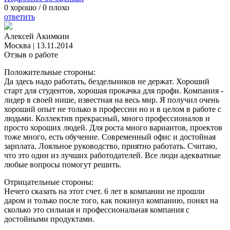
0
хорошо /
0
плохо
ответить
Алексей Акимкин
Москва
|
13.11.2014
Отзыв о работе
Положительные стороны:
Да здесь надо работать, бездельников не держат. Хороший
старт для студентов, хорошая прокачка для профи. Компания -
лидер в своей нише, известная на весь мир. Я получил очень
хороший опыт не только в профессии но и в целом в работе с
людьми. Коллектив прекрасный, много профессионалов и
просто хороших людей. Для роста много вариантов, проектов
тоже много, есть обучение. Современный офис и достойная
зарплата. Лояльное руководство, приятно работать. Считаю,
что это один из лучших работодателей. Все люди адекватные
любые вопросы помогут решить.
Отрицательные стороны:
Нечего сказать на этот счет. 6 лет в компании не прошли
даром и только после того, как покинул компанию, понял на
сколько это сильная и профессиональная компания с
достойными продуктами.