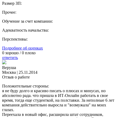
Размер ЗП:
Прочее:
Обучение за счет компании:
Адекватность начальства:
Перспективы:
Подробнее об оценках
0
хорошо /
0
плохо
ответить
Веруша
Москва
|
25.11.2014
Отзыв о работе
Положительные стороны:
я не буду долго и красиво писать о плюсах и минусах, но
абсолютно рада. что пришла в ИТ-Онлайн работать в свое
время, тогда еще студенткой, на полставки. За неполные 6 лет
компания действительно выросла и "возмужала" на моих
глазах.
Переехала в новый офис, расширила штат сотрудников,