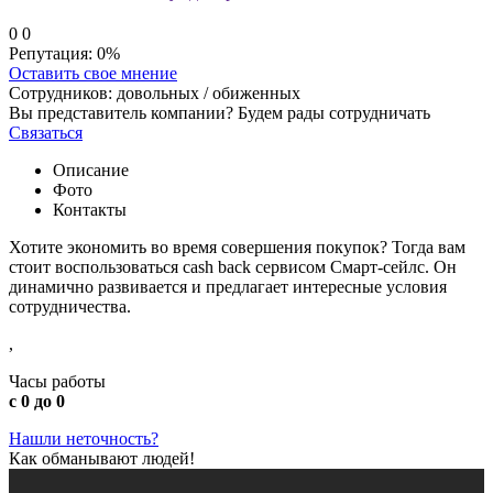
0
0
Репутация:
0%
Оставить свое мнение
Сотрудников:
довольных /
обиженных
Вы представитель компании? Будем рады сотрудничать
Связаться
Описание
Фото
Контакты
Хотите экономить во время совершения покупок? Тогда вам
стоит воспользоваться cash back сервисом Смарт-сейлс. Он
динамично развивается и предлагает интересные условия
сотрудничества.
,
Часы работы
с 0 до 0
Нашли неточность?
Как обманывают людей!