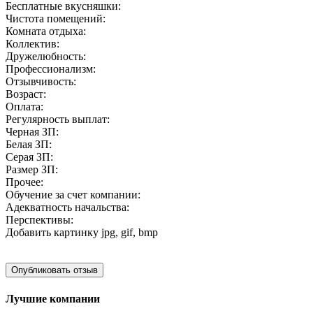
Бесплатные вкусняшки:
Чистота помещений:
Комната отдыха:
Коллектив:
Дружелюбность:
Профессионализм:
Отзывчивость:
Возраст:
Оплата:
Регулярность выплат:
Черная ЗП:
Белая ЗП:
Серая ЗП:
Размер ЗП:
Прочее:
Обучение за счет компании:
Адекватность начальства:
Перспективы:
Добавить картинку
jpg, gif, bmp
Лучшие компании