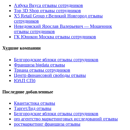
Азбука Вкуса отзывы сотрудников
Top 3D Shop отзывы сотрудников
X5 Retail Group г.Великий Новгород отзывы
сотрудников
Неведомский Ярослав Валерьевич — Мошенник
отзывы сотрудников
ГК Юникон Москва отзывы сотрудников
Худшие компании
Белгородские яблоки отзывы сотрудников
Франшиза bigdata отзывы
Триана отзывы сотрудников
Центр финансовой свободы отзывы
ЮАП СПб
Последние добавленные
Квантастика отзывы
ТаргетЛид отзывы
Белгородские яблоки отзывы сотрудников
oro агентство маркетинговых исследований отзывы
ростмаркетинг франшиза отзывы