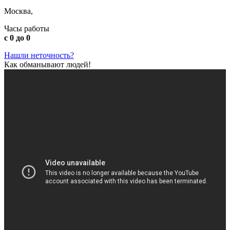
Москва,
Часы работы
с 0 до 0
Нашли неточность?
Как обманывают людей!