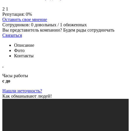
2
1
Репутация:
0%
Оставить свое мнение
Сотрудников:
0
довольных /
1
обиженных
Вы представитель компании? Будем рады сотрудничать
Связаться
Описание
Фото
Контакты
,
Часы работы
с до
Нашли неточность?
Как обманывают людей!