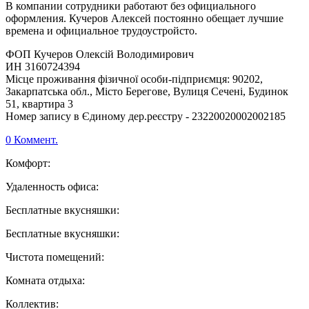
В компании сотрудники работают без официального
оформления. Кучеров Алексей постоянно обещает лучшие
времена и официальное трудоустройсто.
ФОП Кучеров Олексій Володимирович
ИН 3160724394
Місце проживання фізичної особи-підприємця: 90202,
Закарпатська обл., Місто Берегове, Вулиця Сечені, Будинок
51, квартира 3
Номер запису в Єдиному дер.реєстру - 23220020002002185
0 Коммент.
Комфорт:
Удаленность офиса:
Бесплатные вкусняшки:
Бесплатные вкусняшки:
Чистота помещений:
Комната отдыха:
Коллектив: