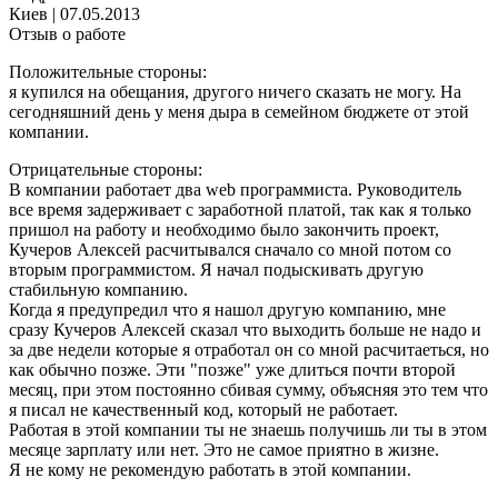
Киев
|
07.05.2013
Отзыв о работе
Положительные стороны:
я купился на обещания, другого ничего сказать не могу. На
сегодняшний день у меня дыра в семейном бюджете от этой
компании.
Отрицательные стороны:
В компании работает два web программиста. Руководитель
все время задерживает с заработной платой, так как я только
пришол на работу и необходимо было закончить проект,
Кучеров Алексей расчитывался сначало со мной потом со
вторым программистом. Я начал подыскивать другую
стабильную компанию.
Когда я предупредил что я нашол другую компанию, мне
сразу Кучеров Алексей сказал что выходить больше не надо и
за две недели которые я отработал он со мной расчитаеться, но
как обычно позже. Эти "позже" уже длиться почти второй
месяц, при этом постоянно сбивая сумму, объясняя это тем что
я писал не качественный код, который не работает.
Работая в этой компании ты не знаешь получишь ли ты в этом
месяце зарплату или нет. Это не самое приятно в жизне.
Я не кому не рекомендую работать в этой компании.