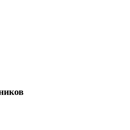
ников