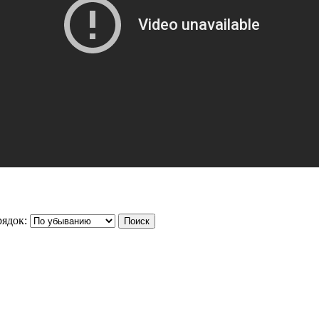
ядок: