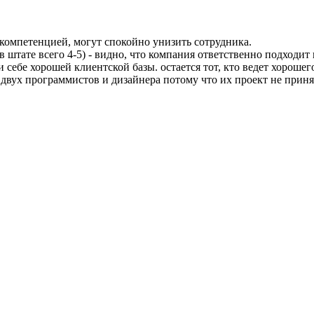
компетенцией, могут спокойно унизить сотрудника.
в штате всего 4-5) - видно, что компания ответственно подходит
и себе хорошей клиентской базы. остается тот, кто ведет хорошег
 двух программистов и дизайнера потому что их проект не прин