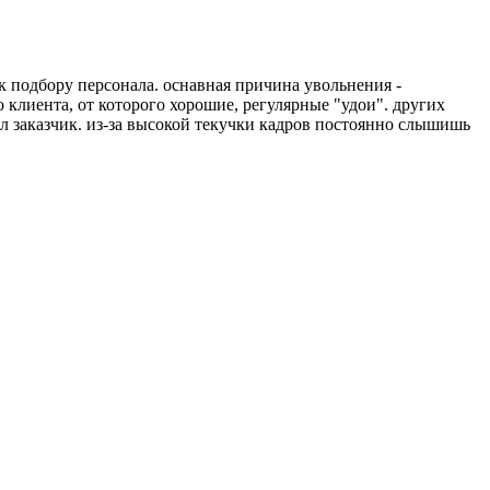
 к подбору персонала. оснавная причина увольнения -
о клиента, от которого хорошие, регулярные "удои". других
ял заказчик. из-за высокой текучки кадров постоянно слышишь