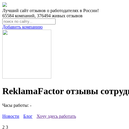
Лучший сайт отзывов о работодателях в России!
65584
компаний,
376494
живых отзывов
Добавить компанию
ReklamaFactor отзывы сотруд
Часы работы: -
Новости
Блог
Хочу здесь работать
2
3