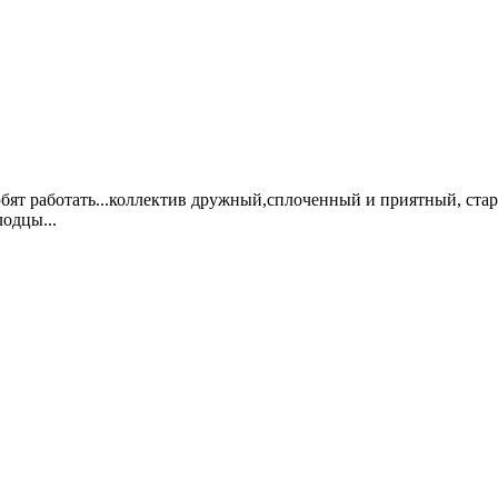
юбят работать...коллектив дружный,сплоченный и приятный, стар
лодцы...