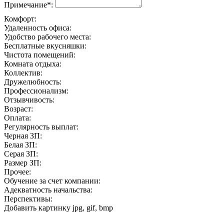
Примечание*:
Комфорт:
Удаленность офиса:
Удобство рабочего места:
Бесплатные вкусняшки:
Чистота помещений:
Комната отдыха:
Коллектив:
Дружелюбность:
Профессионализм:
Отзывчивость:
Возраст:
Оплата:
Регулярность выплат:
Черная ЗП:
Белая ЗП:
Серая ЗП:
Размер ЗП:
Прочее:
Обучение за счет компании:
Адекватность начальства:
Перспективы:
Добавить картинку
jpg, gif, bmp