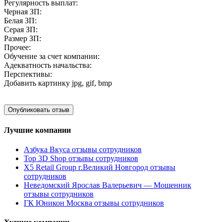
Регулярность выплат:
Черная ЗП:
Белая ЗП:
Серая ЗП:
Размер ЗП:
Прочее:
Обучение за счет компании:
Адекватность начальства:
Перспективы:
Добавить картинку
jpg, gif, bmp
Лучшие компании
Азбука Вкуса отзывы сотрудников
Top 3D Shop отзывы сотрудников
X5 Retail Group г.Великий Новгород отзывы
сотрудников
Неведомский Ярослав Валерьевич — Мошенник
отзывы сотрудников
ГК Юникон Москва отзывы сотрудников