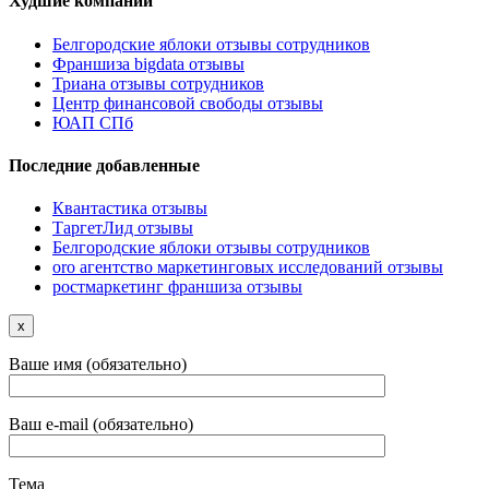
Худшие компании
Белгородские яблоки отзывы сотрудников
Франшиза bigdata отзывы
Триана отзывы сотрудников
Центр финансовой свободы отзывы
ЮАП СПб
Последние добавленные
Квантастика отзывы
ТаргетЛид отзывы
Белгородские яблоки отзывы сотрудников
oro агентство маркетинговых исследований отзывы
ростмаркетинг франшиза отзывы
x
Ваше имя (обязательно)
Ваш e-mail (обязательно)
Тема