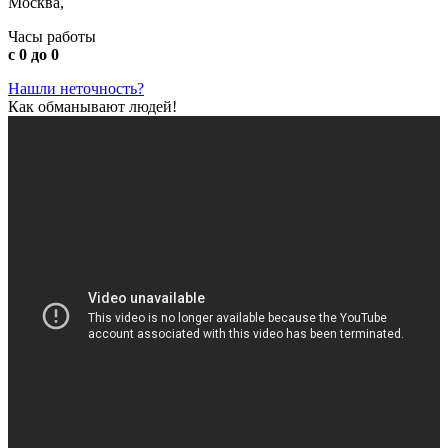
Москва,
Часы работы
с 0 до 0
Нашли неточность?
Как обманывают людей!