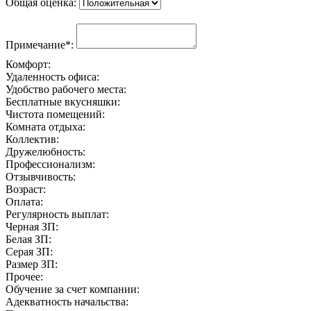
Общая оценка:
Примечание*:
Комфорт:
Удаленность офиса:
Удобство рабочего места:
Бесплатные вкусняшки:
Чистота помещений:
Комната отдыха:
Коллектив:
Дружелюбность:
Профессионализм:
Отзывчивость:
Возраст:
Оплата:
Регулярность выплат:
Черная ЗП:
Белая ЗП:
Серая ЗП:
Размер ЗП:
Прочее:
Обучение за счет компании:
Адекватность начальства: