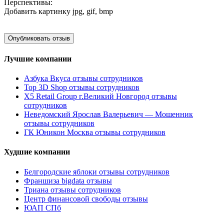
Перспективы:
Добавить картинку
jpg, gif, bmp
Лучшие компании
Азбука Вкуса отзывы сотрудников
Top 3D Shop отзывы сотрудников
X5 Retail Group г.Великий Новгород отзывы
сотрудников
Неведомский Ярослав Валерьевич — Мошенник
отзывы сотрудников
ГК Юникон Москва отзывы сотрудников
Худшие компании
Белгородские яблоки отзывы сотрудников
Франшиза bigdata отзывы
Триана отзывы сотрудников
Центр финансовой свободы отзывы
ЮАП СПб