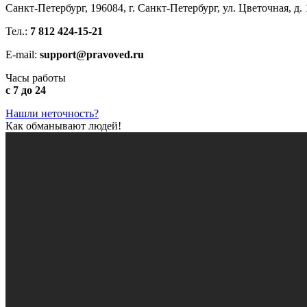
Санкт-Петербург, 196084, г. Санкт-Петербург, ул. Цветочная, д. 
Тел.:
7 812 424-15-21
E-mail:
support@pravoved.ru
Часы работы
с 7 до 24
Нашли неточность?
Как обманывают людей!