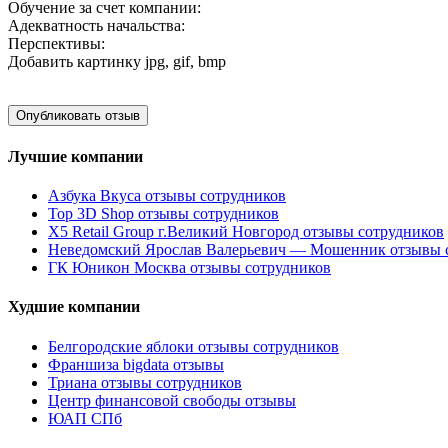
Обучение за счет компании:
Адекватность начальства:
Перспективы:
Добавить картинку
jpg, gif, bmp
Лучшие компании
Азбука Вкуса отзывы сотрудников
Top 3D Shop отзывы сотрудников
X5 Retail Group г.Великий Новгород отзывы сотрудников
Неведомский Ярослав Валерьевич — Мошенник отзывы 
ГК Юникон Москва отзывы сотрудников
Худшие компании
Белгородские яблоки отзывы сотрудников
Франшиза bigdata отзывы
Триана отзывы сотрудников
Центр финансовой свободы отзывы
ЮАП СПб