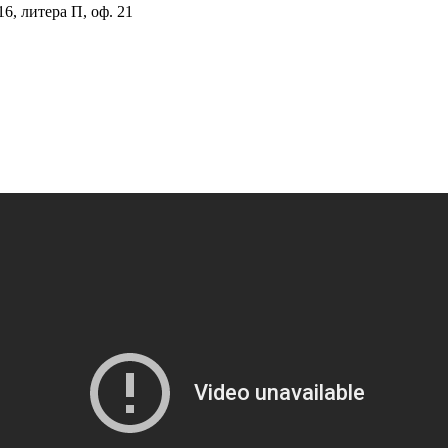
16, литера П, оф. 21