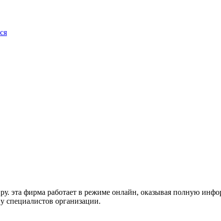
ся
д.ру. эта фирма работает в режиме онлайн, оказывая полную ин
 у специалистов организации.