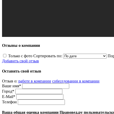
Отзывы о компании
Только с фото
Сортировать по:
Пор
Добавить свой отзыв
Оставить свой отзыв
Отзыв о:
работе в компании
собеседовании в компании
Ваше имя*
Город*
E-Mail*
Телефон
Ваша общая оценка компании Правовед.ру пользовательск