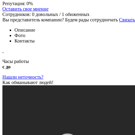
Репутация:
0%
Оставить свое мнение
Сотрудников:
0
довольных /
1
обиженных
Вы представитель компании? Будем рады сотрудничать
Связать
Описание
Фото
Контакты
,
Часы работы
с до
Нашли неточность?
Как обманывают людей!