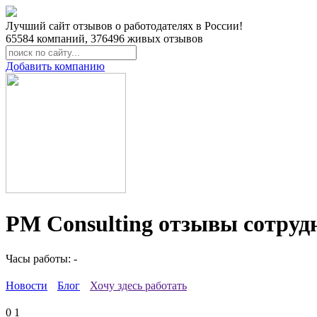
Лучший сайт отзывов о работодателях в России!
65584
компаний,
376496
живых отзывов
Добавить компанию
PM Consulting отзывы сотруд
Часы работы: -
Новости
Блог
Хочу здесь работать
0
1