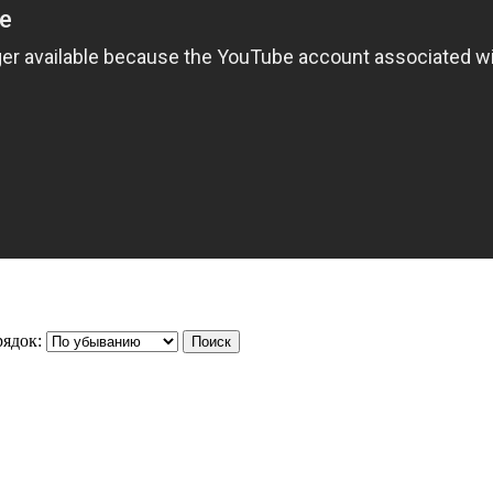
ядок: