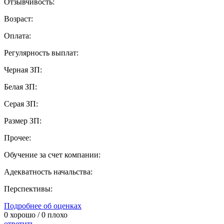
Отзывчивость:
Возраст:
Оплата:
Регулярность выплат:
Черная ЗП:
Белая ЗП:
Серая ЗП:
Размер ЗП:
Прочее:
Обучение за счет компании:
Адекватность начальства:
Перспективы:
Подробнее об оценках
0
хорошо /
0
плохо
ответить