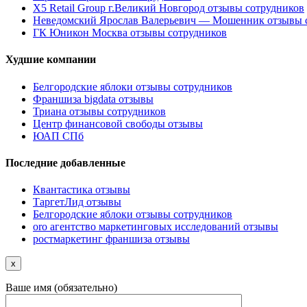
X5 Retail Group г.Великий Новгород отзывы сотрудников
Неведомский Ярослав Валерьевич — Мошенник отзывы 
ГК Юникон Москва отзывы сотрудников
Худшие компании
Белгородские яблоки отзывы сотрудников
Франшиза bigdata отзывы
Триана отзывы сотрудников
Центр финансовой свободы отзывы
ЮАП СПб
Последние добавленные
Квантастика отзывы
ТаргетЛид отзывы
Белгородские яблоки отзывы сотрудников
oro агентство маркетинговых исследований отзывы
ростмаркетинг франшиза отзывы
x
Ваше имя (обязательно)