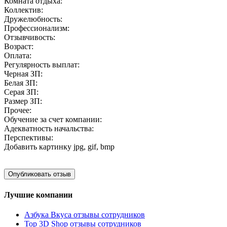
Комната отдыха:
Коллектив:
Дружелюбность:
Профессионализм:
Отзывчивость:
Возраст:
Оплата:
Регулярность выплат:
Черная ЗП:
Белая ЗП:
Серая ЗП:
Размер ЗП:
Прочее:
Обучение за счет компании:
Адекватность начальства:
Перспективы:
Добавить картинку
jpg, gif, bmp
Лучшие компании
Азбука Вкуса отзывы сотрудников
Top 3D Shop отзывы сотрудников