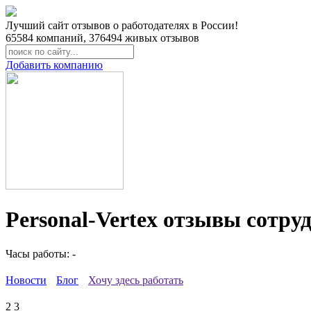
Лучший сайт отзывов о работодателях в России!
65584
компаний,
376494
живых отзывов
Добавить компанию
Personal-Vertex отзывы сотру
Часы работы: -
Новости
Блог
Хочу здесь работать
2
3