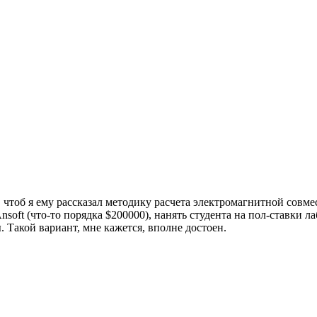
, чтоб я ему рассказал методику расчета электромагнитной совм
soft (что-то порядка $200000), нанять студента на пол-ставки л
. Такой вариант, мне кажется, вполне достоен.