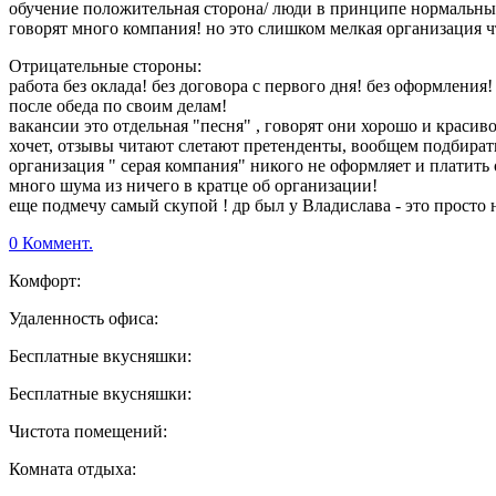
обучение положительная сторона/ люди в принципе нормальные/ н
говорят много компания! но это слишком мелкая организация ч
Отрицательные стороны:
работа без оклада! без договора с первого дня! без оформления
после обеда по своим делам!
вакансии это отдельная "песня" , говорят они хорошо и красив
хочет, отзывы читают слетают претенденты, вообщем подбирать
организация " серая компания" никого не оформляет и платить 
много шума из ничего в кратце об организации!
еще подмечу самый скупой ! др был у Владислава - это просто не
0 Коммент.
Комфорт:
Удаленность офиса:
Бесплатные вкусняшки:
Бесплатные вкусняшки:
Чистота помещений:
Комната отдыха: