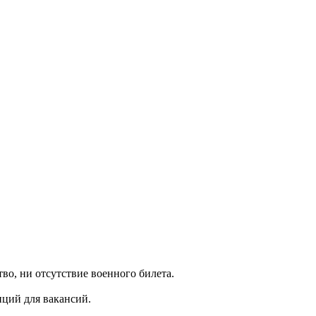
тво, ни отсутствие военного билета.
нций для вакансий.