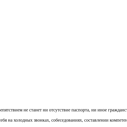
репятствием не станет ни отсутствие паспорта, ни иное гражданс
себя на холодных звонках, собеседованиях, составлении компете