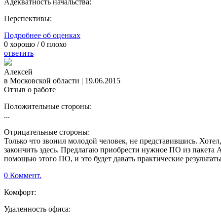
Адекватность начальства:
Перспективы:
Подробнее об оценках
0
хорошо /
0
плохо
ответить
Алексей
в Московской области
|
19.06.2015
Отзыв о работе
Положительные стороны:
...
Отрицательные стороны:
Только что звонил молодой человек, не представившись. Хотел
закончить здесь. Предлагаю приобрести нужное ПО из пакета An
помощью этого ПО, и это будет давать практические результаты
0 Коммент.
Комфорт:
Удаленность офиса: