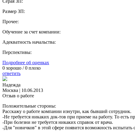
Серая ЗП:
Размер ЗП:
Прочее:
Обучение за счет компании:
Адекватность начальства:
Перспективы:
Подробнее об оценках
0
хорошо /
0
плохо
ответить
Надежда
Москва
|
10.06.2013
Отзыв о работе
Положительные стороны:
Расскажу о работе компании изнутри, как бывший сотрудник.
-Не требуется никаких док-тов при приеме на работу. То есть п
-При болезни не требуется никаких справок от врача.
-Для "новичков" в этой сфере появится возможность испытать 