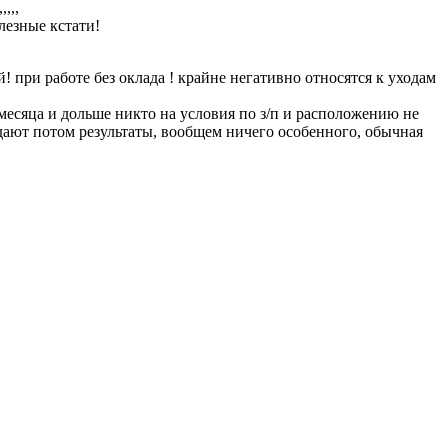
,,,
лезные кстати!
й! при работе без оклада ! крайне негативно относятся к уходам
 месяца и дольше никто на условия по з/п и расположению не
дают потом результаты, вообщем ничего особенного, обычная