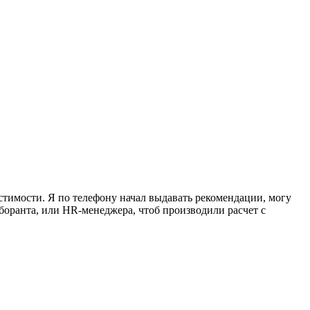
естимости. Я по телефону начал выдавать рекомендации, могу
аборанта, или HR-менеджера, чтоб производили расчет с