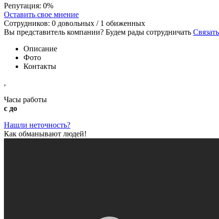
Репутация:
0%
Оставить свое мнение
Сотрудников:
0
довольных /
1
обиженных
Вы представитель компании? Будем рады сотрудничать
Связать
Описание
Фото
Контакты
,
Часы работы
с до
Нашли неточность?
Как обманывают людей!