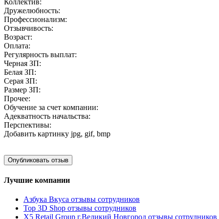
Коллектив:
Дружелюбность:
Профессионализм:
Отзывчивость:
Возраст:
Оплата:
Регулярность выплат:
Черная ЗП:
Белая ЗП:
Серая ЗП:
Размер ЗП:
Прочее:
Обучение за счет компании:
Адекватность начальства:
Перспективы:
Добавить картинку
jpg, gif, bmp
Лучшие компании
Азбука Вкуса отзывы сотрудников
Top 3D Shop отзывы сотрудников
X5 Retail Group г.Великий Новгород отзывы сотрудников