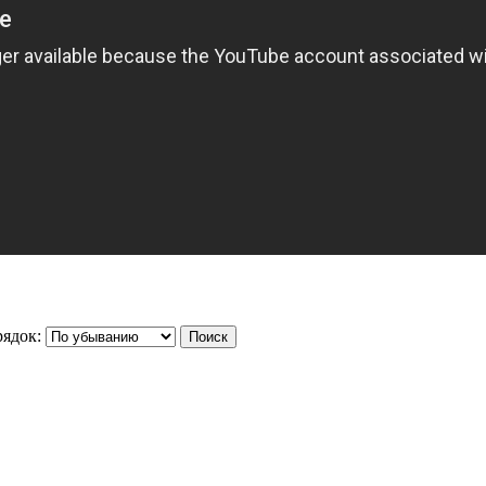
ядок: