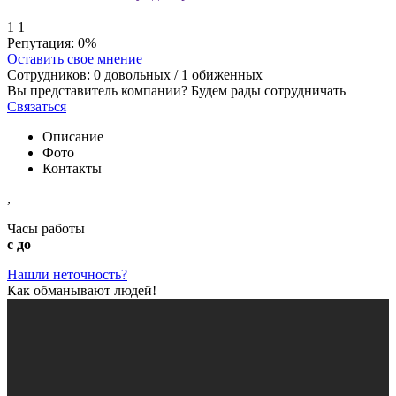
1
1
Репутация:
0%
Оставить свое мнение
Сотрудников:
0
довольных /
1
обиженных
Вы представитель компании? Будем рады сотрудничать
Связаться
Описание
Фото
Контакты
,
Часы работы
с до
Нашли неточность?
Как обманывают людей!