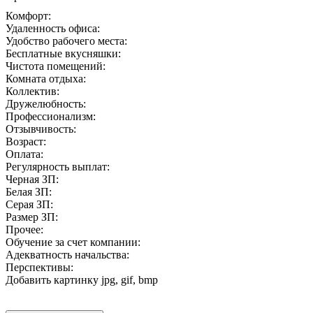
Комфорт:
Удаленность офиса:
Удобство рабочего места:
Бесплатные вкусняшки:
Чистота помещений:
Комната отдыха:
Коллектив:
Дружелюбность:
Профессионализм:
Отзывчивость:
Возраст:
Оплата:
Регулярность выплат:
Черная ЗП:
Белая ЗП:
Серая ЗП:
Размер ЗП:
Прочее:
Обучение за счет компании:
Адекватность начальства:
Перспективы:
Добавить картинку
jpg, gif, bmp