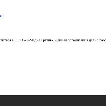
ся
иться в ООО «Т-Медиа Групп». Данная организация давно работа