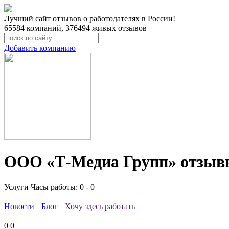
Лучший сайт отзывов о работодателях в России!
65584
компаний,
376494
живых отзывов
Добавить компанию
ООО «Т-Медиа Групп» отзыв
Услуги
Часы работы: 0 - 0
Новости
Блог
Хочу здесь работать
0
0