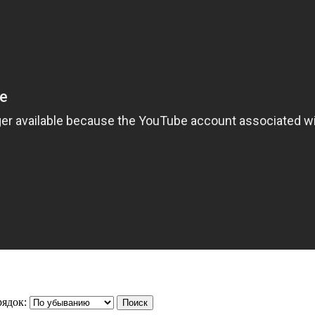
ядок: