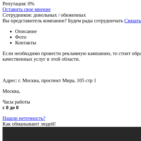
Репутация:
0%
Оставить свое мнение
Сотрудников:
довольных /
обиженных
Вы представитель компании? Будем рады сотрудничать
Связать
Описание
Фото
Контакты
Если необходимо провести рекламную кампанию, то стоит обрат
качественных услуг в этой области.
Адрес: г. Москва, проспект Мира, 105 стр 1
Москва,
Часы работы
с 0 до 0
Нашли неточность?
Как обманывают людей!