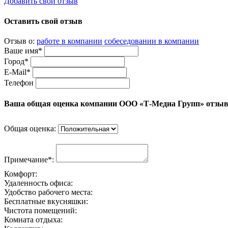
Добавить свой отзыв
Оставить свой отзыв
Отзыв о:
работе в компании
собеседовании в компании
Ваше имя*
Город*
E-Mail*
Телефон
Ваша общая оценка компании ООО «Т-Медиа Групп» отзы
Общая оценка:
Примечание*:
Комфорт:
Удаленность офиса:
Удобство рабочего места:
Бесплатные вкусняшки:
Чистота помещений:
Комната отдыха: