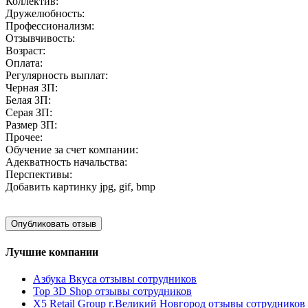
Коллектив:
Дружелюбность:
Профессионализм:
Отзывчивость:
Возраст:
Оплата:
Регулярность выплат:
Черная ЗП:
Белая ЗП:
Серая ЗП:
Размер ЗП:
Прочее:
Обучение за счет компании:
Адекватность начальства:
Перспективы:
Добавить картинку
jpg, gif, bmp
Лучшие компании
Азбука Вкуса отзывы сотрудников
Top 3D Shop отзывы сотрудников
X5 Retail Group г.Великий Новгород отзывы сотрудников