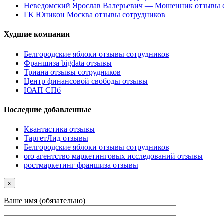
Неведомский Ярослав Валерьевич — Мошенник отзывы 
ГК Юникон Москва отзывы сотрудников
Худшие компании
Белгородские яблоки отзывы сотрудников
Франшиза bigdata отзывы
Триана отзывы сотрудников
Центр финансовой свободы отзывы
ЮАП СПб
Последние добавленные
Квантастика отзывы
ТаргетЛид отзывы
Белгородские яблоки отзывы сотрудников
oro агентство маркетинговых исследований отзывы
ростмаркетинг франшиза отзывы
x
Ваше имя (обязательно)