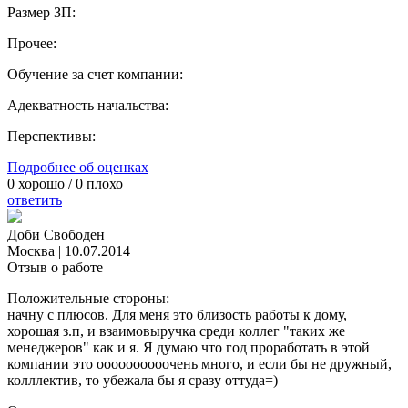
Размер ЗП:
Прочее:
Обучение за счет компании:
Адекватность начальства:
Перспективы:
Подробнее об оценках
0
хорошо /
0
плохо
ответить
Доби Свободен
Москва
|
10.07.2014
Отзыв о работе
Положительные стороны:
начну с плюсов. Для меня это близость работы к дому,
хорошая з.п, и взаимовыручка среди коллег "таких же
менеджеров" как и я. Я думаю что год проработать в этой
компании это оооооооооочень много, и если бы не дружный,
колллектив, то убежала бы я сразу оттуда=)