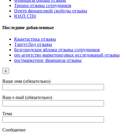
Франшиза bigdata отзывы
Триана отзывы сотрудников
Центр финансовой свободы отзывы
ЮАП СПб
Последние добавленные
Квантастика отзывы
ТаргетЛид отзывы
Белгородские яблоки отзывы сотрудников
oro агентство маркетинговых исследований отзывы
ростмаркетинг франшиза отзывы
x
Ваше имя (обязательно)
Ваш e-mail (обязательно)
Тема
Сообщение