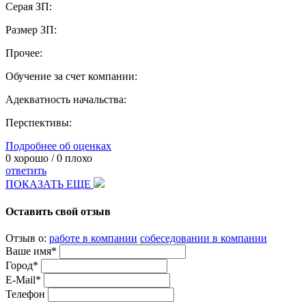
Серая ЗП:
Размер ЗП:
Прочее:
Обучение за счет компании:
Адекватность начальства:
Перспективы:
Подробнее об оценках
0
хорошо /
0
плохо
ответить
ПОКАЗАТЬ ЕЩЕ
Оставить свой отзыв
Отзыв о:
работе в компании
собеседовании в компании
Ваше имя*
Город*
E-Mail*
Телефон