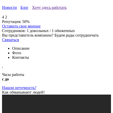
Новости
Блог
Хочу здесь работать
4
2
Репутация:
50%
Оставить свое мнение
Сотрудников:
1
довольных /
1
обиженных
Вы представитель компании? Будем рады сотрудничать
Связаться
Описание
Фото
Контакты
,
Часы работы
с до
Нашли неточность?
Как обманывают людей!