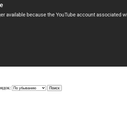
ядок: