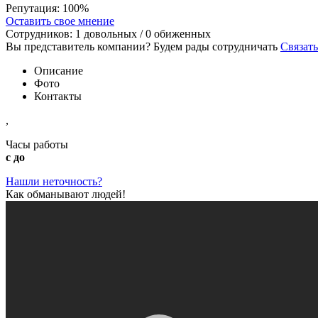
Репутация:
100%
Оставить свое мнение
Сотрудников:
1
довольных /
0
обиженных
Вы представитель компании? Будем рады сотрудничать
Связать
Описание
Фото
Контакты
,
Часы работы
с до
Нашли неточность?
Как обманывают людей!