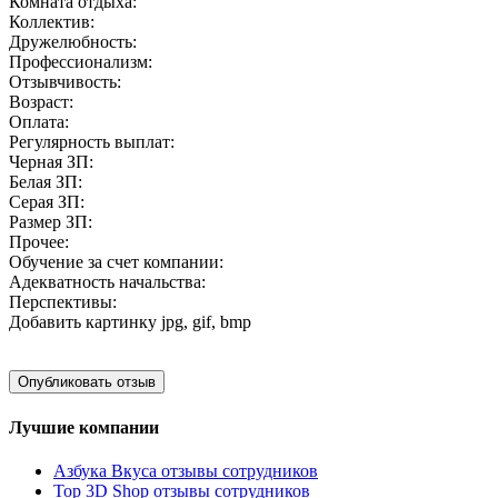
Комната отдыха:
Коллектив:
Дружелюбность:
Профессионализм:
Отзывчивость:
Возраст:
Оплата:
Регулярность выплат:
Черная ЗП:
Белая ЗП:
Серая ЗП:
Размер ЗП:
Прочее:
Обучение за счет компании:
Адекватность начальства:
Перспективы:
Добавить картинку
jpg, gif, bmp
Лучшие компании
Азбука Вкуса отзывы сотрудников
Top 3D Shop отзывы сотрудников