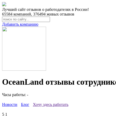
Лучший сайт отзывов о работодателях в России!
65584
компаний,
376494
живых отзывов
Добавить компанию
OceanLand отзывы сотрудник
Часы работы: -
Новости
Блог
Хочу здесь работать
5
1