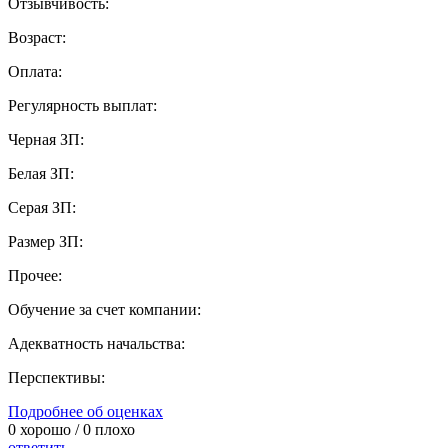
Отзывчивость:
Возраст:
Оплата:
Регулярность выплат:
Черная ЗП:
Белая ЗП:
Серая ЗП:
Размер ЗП:
Прочее:
Обучение за счет компании:
Адекватность начальства:
Перспективы:
Подробнее об оценках
0
хорошо /
0
плохо
ответить