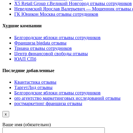
X5 Retail Group г.Великий Новгород отзывы сотрудников
Неведомский Ярослав Валерьевич — Мошенник отзывы 
ГК Юникон Москва отзывы сотрудников
Худшие компании
Белгородские яблоки отзывы сотрудников
Франшиза bigdata отзывы
Триана отзывы сотрудников
Центр финансовой свободы отзывы
ЮАП СПб
Последние добавленные
Квантастика отзывы
ТаргетЛид отзывы
Белгородские яблоки отзывы сотрудников
oro агентство маркетинговых исследований отзывы
ростмаркетинг франшиза отзывы
x
Ваше имя (обязательно)