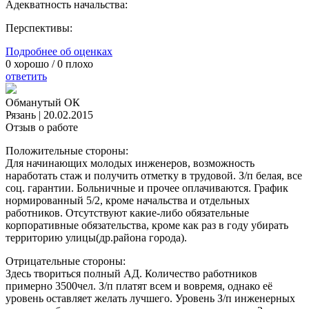
Адекватность начальства:
Перспективы:
Подробнее об оценках
0
хорошо /
0
плохо
ответить
Обманутый ОК
Рязань
|
20.02.2015
Отзыв о работе
Положительные стороны:
Для начинающих молодых инженеров, возможность
наработать стаж и получить отметку в трудовой. З/п белая, все
соц. гарантии. Больничные и прочее оплачиваются. График
нормированный 5/2, кроме начальства и отдельных
работников. Отсутствуют какие-либо обязательные
корпоративные обязательства, кроме как раз в году убирать
территорию улицы(др.района города).
Отрицательные стороны:
Здесь твориться полный АД. Количество работников
примерно 3500чел. З/п платят всем и вовремя, однако её
уровень оставляет желать лучшего. Уровень З/п инженерных