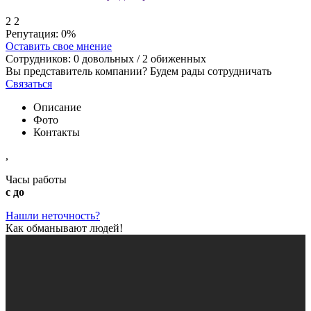
2
2
Репутация:
0%
Оставить свое мнение
Сотрудников:
0
довольных /
2
обиженных
Вы представитель компании? Будем рады сотрудничать
Связаться
Описание
Фото
Контакты
,
Часы работы
с до
Нашли неточность?
Как обманывают людей!