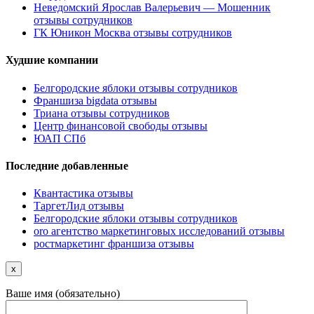
Неведомский Ярослав Валерьевич — Мошенник
отзывы сотрудников
ГК Юникон Москва отзывы сотрудников
Худшие компании
Белгородские яблоки отзывы сотрудников
Франшиза bigdata отзывы
Триана отзывы сотрудников
Центр финансовой свободы отзывы
ЮАП СПб
Последние добавленные
Квантастика отзывы
ТаргетЛид отзывы
Белгородские яблоки отзывы сотрудников
oro агентство маркетинговых исследований отзывы
ростмаркетинг франшиза отзывы
x
Ваше имя (обязательно)