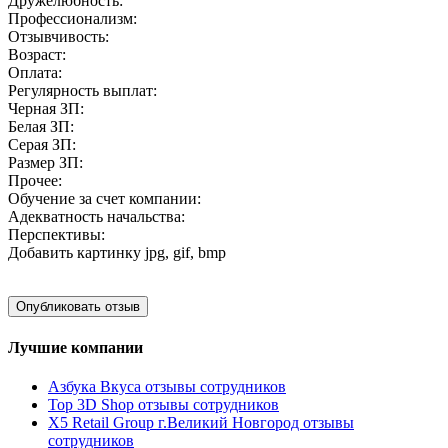
Дружелюбность:
Профессионализм:
Отзывчивость:
Возраст:
Оплата:
Регулярность выплат:
Черная ЗП:
Белая ЗП:
Серая ЗП:
Размер ЗП:
Прочее:
Обучение за счет компании:
Адекватность начальства:
Перспективы:
Добавить картинку
jpg, gif, bmp
Лучшие компании
Азбука Вкуса отзывы сотрудников
Top 3D Shop отзывы сотрудников
X5 Retail Group г.Великий Новгород отзывы
сотрудников