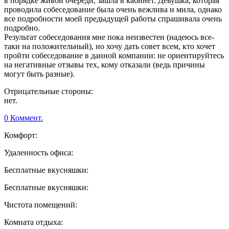
в порядке живой очереди, зашла в кабинет. Девушка, которая
проводила собеседование была очень вежлива и мила, однако
все подробности моей предыдущей работы спрашивала очень
подробно.
Результат собеседования мне пока неизвестен (надеюсь все-
таки на положительный), но хочу дать совет всем, кто хочет
пройти собеседование в данной компании: не ориентируйтесь
на негативные отзывы тех, кому отказали (ведь причины
могут быть разные).
Отрицательные стороны:
нет.
0 Коммент.
Комфорт:
Удаленность офиса:
Бесплатные вкусняшки:
Бесплатные вкусняшки:
Чистота помещений:
Комната отдыха: