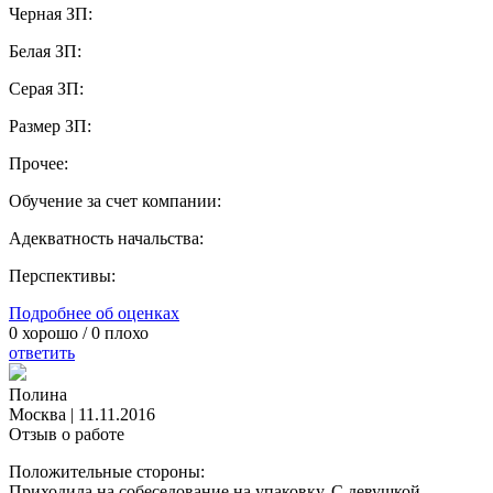
Черная ЗП:
Белая ЗП:
Серая ЗП:
Размер ЗП:
Прочее:
Обучение за счет компании:
Адекватность начальства:
Перспективы:
Подробнее об оценках
0
хорошо /
0
плохо
ответить
Полина
Москва
|
11.11.2016
Отзыв о работе
Положительные стороны:
Приходила на собеседование на упаковку. С девушкой