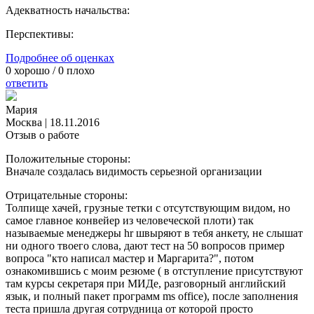
Адекватность начальства:
Перспективы:
Подробнее об оценках
0
хорошо /
0
плохо
ответить
Мария
Москва
|
18.11.2016
Отзыв о работе
Положительные стороны:
Вначале создалась видимость серьезной организации
Отрицательные стороны:
Толпище хачей, грузные тетки с отсутствующим видом, но
самое главное конвейер из человеческой плоти) так
называемые менеджеры hr швыряют в тебя анкету, не слышат
ни одного твоего слова, дают тест на 50 вопросов пример
вопроса "кто написал мастер и Маргарита?", потом
ознакомившись с моим резюме ( в отступление присутствуют
там курсы секретаря при МИДе, разговорный английский
язык, и полный пакет программ ms office), после заполнения
теста пришла другая сотрудница от которой просто