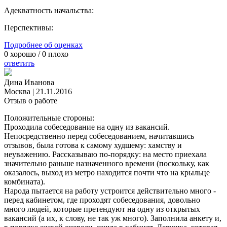
Адекватность начальства:
Перспективы:
Подробнее об оценках
0
хорошо /
0
плохо
ответить
Дина Иванова
Москва
|
21.11.2016
Отзыв о работе
Положительные стороны:
Проходила собеседование на одну из вакансий.
Непосредственно перед собеседованием, начитавшись
отзывов, была готова к самому худшему: хамству и
неуважению. Рассказываю по-порядку: на место приехала
значительно раньше назначенного времени (поскольку, как
оказалось, выход из метро находится почти что на крыльце
комбината).
Народа пытается на работу устроится действительно много -
перед кабинетом, где проходят собеседования, довольно
много людей, которые претендуют на одну из открытых
вакансий (а их, к слову, не так уж много). Заполнила анкету и,