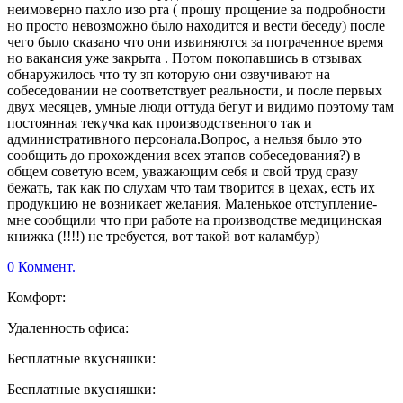
неимоверно пахло изо рта ( прошу прощение за подробности
но просто невозможно было находится и вести беседу) после
чего было сказано что они извиняются за потраченное время
но вакансия уже закрыта . Потом покопавшись в отзывах
обнаружилось что ту зп которую они озвучивают на
собеседовании не соответствует реальности, и после первых
двух месяцев, умные люди оттуда бегут и видимо поэтому там
постоянная текучка как производственного так и
административного персонала.Вопрос, а нельзя было это
сообщить до прохождения всех этапов собеседования?) в
общем советую всем, уважающим себя и свой труд сразу
бежать, так как по слухам что там творится в цехах, есть их
продукцию не возникает желания. Маленькое отступление-
мне сообщили что при работе на производстве медицинская
книжка (!!!!) не требуется, вот такой вот каламбур)
0 Коммент.
Комфорт:
Удаленность офиса:
Бесплатные вкусняшки:
Бесплатные вкусняшки: