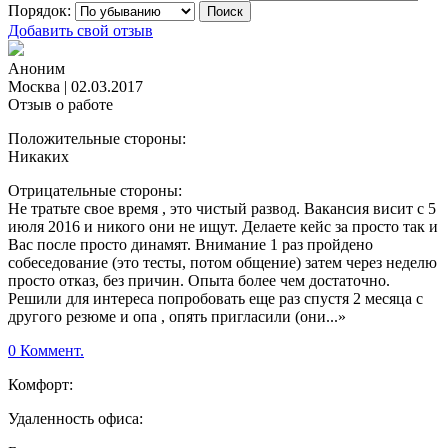
Порядок:
Добавить свой отзыв
Аноним
Москва
|
02.03.2017
Отзыв о работе
Положительные стороны:
Никаких
Отрицательные стороны:
Не тратьте свое время , это чистый развод. Вакансия висит с 5
июля 2016 и никого они не ищут. Делаете кейс за просто так и
Вас после просто динамят. Внимание 1 раз пройдено
собеседование (это тесты, потом общение) затем через неделю
просто отказ, без причин. Опыта более чем достаточно.
Решили для интереса попробовать еще раз спустя 2 месяца с
другого резюме и опа , опять пригласили (они...»
0 Коммент.
Комфорт:
Удаленность офиса: