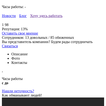
Часы работы: -
Новости
Блог
Хочу здесь работать
1
98
Репутация:
13%
Оставить свое мнение
Сотрудников:
13
довольных /
85
обиженных
Вы представитель компании? Будем рады сотрудничать
Связаться
Описание
Фото
Контакты
,
Часы работы
с до
Нашли неточность?
Как обманывают людей!