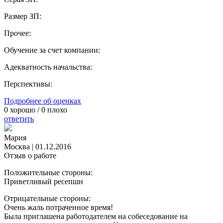
Размер ЗП:
Прочее:
Обучение за счет компании:
Адекватность начальства:
Перспективы:
Подробнее об оценках
0
хорошо /
0
плохо
ответить
Мария
Москва
|
01.12.2016
Отзыв о работе
Положительные стороны:
Приветливый ресепшн
Отрицательные стороны:
Очень жаль потраченное время!
Была приглашена работодателем на собеседование на