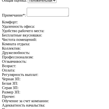
Общая оценка:
Примечание*:
Комфорт:
Удаленность офиса:
Удобство рабочего места:
Бесплатные вкусняшки:
Чистота помещений:
Комната отдыха:
Коллектив:
Дружелюбность:
Профессионализм:
Отзывчивость:
Возраст:
Оплата:
Регулярность выплат:
Черная ЗП:
Белая ЗП:
Серая ЗП:
Размер ЗП:
Прочее:
Обучение за счет компании:
Адекватность начальства: