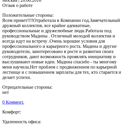
Москва
|
20.06.2016
Отзыв о работе
Положительные стороны:
Всем привет!!!!Отработала в Компании год.Замечательный
дружный коллектив, все крайне адекватные,
профессиональные и дружелюбные люди.Работала под
руководством Мадины . Отличный молодой коллектив и
всегда идут на встречу .Очень хорошие условия для
профессионального и карьерного роста. Мадина и другие
руководители, заинтересовано в росте и развитии своих
сотрудников, дают возможность проявлять инициативу и
выслушивают новые идеи. Мадина спасибо - ты многому
меня научила.Нет проблем с продвижением по карьерной
лестнице и с повышением зарплаты для тех, кто старается и
делает успехи.
Отрицательные стороны:
нет
0 Коммент.
Комфорт:
Удаленность офиса: