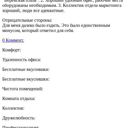
"Верейская плаза". 2. Хороший удобный офис, рабочие места
оборудованы необходимым. 3. Коллектив отдела маркетинга
хороший, люди все адекватные.
Отрицательные стороны:
Для меня далеко было ездить. Это было единственным
минусом, который отметил для себя.
0 Коммент.
Комфорт:
Удаленность офиса:
Бесплатные вкусняшки:
Бесплатные вкусняшки:
Чистота помещений:
Комната отдыха:
Коллектив:
Дружелюбность:
Профессионализм: