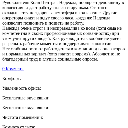
Руководитель Колл Центра - Надежда, поощряет дедовщину в
коллективе и дает работу только старушкам. От этого
складывается не здоровая атмосфера в коллективе. Другие
операторы сидят и ждут своего часа, когда же Надежда
соизволит позвонить и позвать на работу.
Надежда очень строга и несправедлива ко всем (хотя сама не
компетентна в своих профессиональных обязанностях) при
этом учит других людей. Как руководитель вообще не умеет
разрешать рабочие моменты и поддерживать коллектив.
Нет стабильности от работодателя в компании для операторов
и нормальных зарплат (хотя платят вовремя). Абсолютно не
благодарный труд и глупые социальные опросы.
0 Коммент.
Комфорт:
Удаленность офиса:
Бесплатные вкусняшки:
Бесплатные вкусняшки:
Чистота помещений:
Комната отдыха: