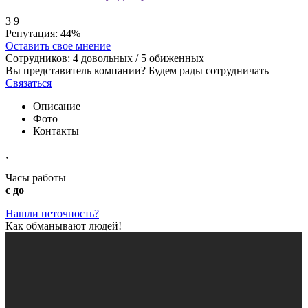
3
9
Репутация:
44%
Оставить свое мнение
Сотрудников:
4
довольных /
5
обиженных
Вы представитель компании? Будем рады сотрудничать
Связаться
Описание
Фото
Контакты
,
Часы работы
с до
Нашли неточность?
Как обманывают людей!