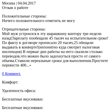
Москва
|
04.04.2017
Отзыв о работе
Положительные стороны:
Ничего положительного отметить не могу
Отрицательные стороны:
Мой муж устроился в эту шарашкину контору три недели
назад!Зарплату пообещали 45 тысяч на испытательном сроке!
По факту в договоре прописало 20 тысяч,25 обещали
выдавать в конверте!(непонятно куда смотрит налоговая
инспекция) В первые дни работы на него свалили столько
переводов,что можно было задохнуться просто от самого
объема.Ставили нереальные сроки для выполнения.Простите
перевести 400...»
0 Коммент.
Комфорт:
Удаленность офиса:
Бесплатные вкусняшки:
Бесплатные вкусняшки: