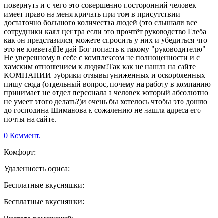
повернуть и с чего это совершенно посторонний человек
имеет право на меня кричать при том в присутствии
достаточно большого количества людей (это слышали все
сотрудники калл центра если это прочтёт руководство Глеба
как он представился, можете спросить у них и убедиться что
это не клевета)Не дай Бог попасть к такому "руководителю"
Не уверенному в себе с комплексом не полноценности и с
хамским отношением к людям!Так как не нашла на сайте
КОМПАНИИ рубрики отзывы униженных и оскорблённых
пишу сюда (отдельный вопрос, почему на работу в компанию
принимает не отдел персонала а человек который абсолютно
не умеет этого делать?)и очень бы хотелось чтобы это дошло
до господина Шиманова к сожалению не нашла адреса его
почты на сайте.
0 Коммент.
Комфорт:
Удаленность офиса:
Бесплатные вкусняшки:
Бесплатные вкусняшки: