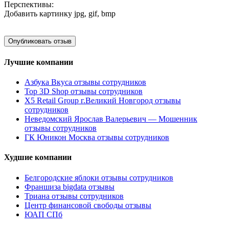
Перспективы:
Добавить картинку
jpg, gif, bmp
Лучшие компании
Азбука Вкуса отзывы сотрудников
Top 3D Shop отзывы сотрудников
X5 Retail Group г.Великий Новгород отзывы
сотрудников
Неведомский Ярослав Валерьевич — Мошенник
отзывы сотрудников
ГК Юникон Москва отзывы сотрудников
Худшие компании
Белгородские яблоки отзывы сотрудников
Франшиза bigdata отзывы
Триана отзывы сотрудников
Центр финансовой свободы отзывы
ЮАП СПб