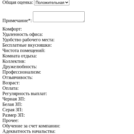
Общая оценка:
Примечание*:
Комфорт:
Удаленность офиса:
Удобство рабочего места:
Бесплатные вкусняшки:
Чистота помещений:
Комната отдыха:
Коллектив:
Дружелюбность:
Профессионализм:
Отзывчивость:
Возраст:
Оплата:
Регулярность выплат:
Черная ЗП:
Белая ЗП:
Серая ЗП:
Размер ЗП:
Прочее:
Обучение за счет компании:
Адекватность начальства: