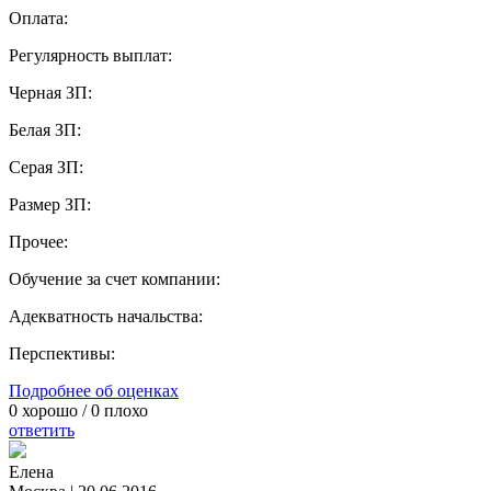
Оплата:
Регулярность выплат:
Черная ЗП:
Белая ЗП:
Серая ЗП:
Размер ЗП:
Прочее:
Обучение за счет компании:
Адекватность начальства:
Перспективы:
Подробнее об оценках
0
хорошо /
0
плохо
ответить
Елена