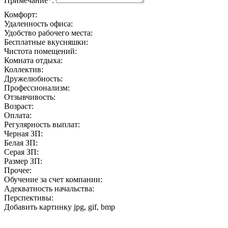
Примечание*:
Комфорт:
Удаленность офиса:
Удобство рабочего места:
Бесплатные вкусняшки:
Чистота помещений:
Комната отдыха:
Коллектив:
Дружелюбность:
Профессионализм:
Отзывчивость:
Возраст:
Оплата:
Регулярность выплат:
Черная ЗП:
Белая ЗП:
Серая ЗП:
Размер ЗП:
Прочее:
Обучение за счет компании:
Адекватность начальства:
Перспективы:
Добавить картинку
jpg, gif, bmp