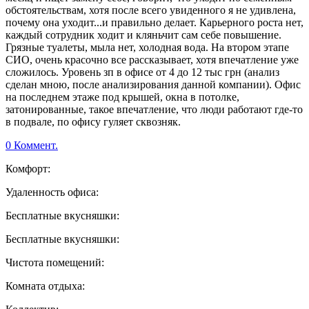
обстоятельствам, хотя после всего увиденного я не удивлена,
почему она уходит...и правильно делает. Карьерного роста нет,
каждый сотрудник ходит и кляньчит сам себе повышение.
Грязные туалеты, мыла нет, холодная вода. На втором этапе
СИО, очень красочно все рассказывает, хотя впечатление уже
сложилось. Уровень зп в офисе от 4 до 12 тыс грн (анализ
сделан мною, после анализирования данной компании). Офис
на последнем этаже под крышей, окна в потолке,
затонированные, такое впечатление, что люди работают где-то
в подвале, по офису гуляет сквозняк.
0 Коммент.
Комфорт:
Удаленность офиса:
Бесплатные вкусняшки:
Бесплатные вкусняшки:
Чистота помещений:
Комната отдыха: