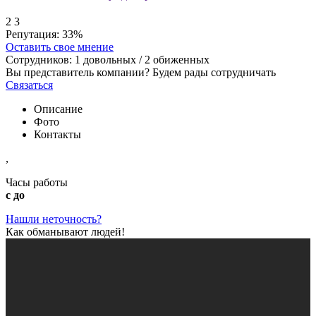
2
3
Репутация:
33%
Оставить свое мнение
Сотрудников:
1
довольных /
2
обиженных
Вы представитель компании? Будем рады сотрудничать
Связаться
Описание
Фото
Контакты
,
Часы работы
с до
Нашли неточность?
Как обманывают людей!