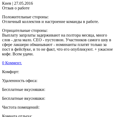
Киев
|
27.05.2016
Отзыв о работе
Положительные стороны:
Отличный коллектив и настроение команды в работе.
Отрицательные стороны:
Выплату запрлаты задерживают на полтора месяца, много
слов - дела мало. СЕО - пустозвон. Участников самого шоу в
сфере лакшери обманывают - номинанты платят только за
пост в фейсбуке, и то не факт, что его опубликуют. + ужасное
кофе. Всем удачи.
0 Коммент.
Комфорт:
Удаленность офиса:
Бесплатные вкусняшки:
Бесплатные вкусняшки:
Чистота помещений:
Комната отдыха: