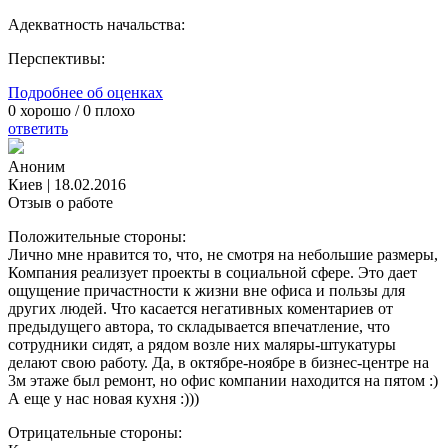
Адекватность начальства:
Перспективы:
Подробнее об оценках
0
хорошо /
0
плохо
ответить
Аноним
Киев
|
18.02.2016
Отзыв о работе
Положительные стороны:
Лично мне нравится то, что, не смотря на небольшие размеры,
Компания реализует проекты в социальной сфере. Это дает
ощущение причастности к жизни вне офиса и пользы для
других людей. Что касается негативных коментариев от
предыдущего автора, то складывается впечатление, что
сотрудники сидят, а рядом возле них маляры-штукатуры
делают свою работу. Да, в октябре-ноябре в бизнес-центре на
3м этаже был ремонт, но офис компании находится на пятом :)
А еще у нас новая кухня :)))
Отрицательные стороны: