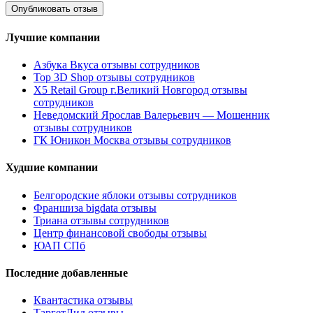
Лучшие компании
Азбука Вкуса отзывы сотрудников
Top 3D Shop отзывы сотрудников
X5 Retail Group г.Великий Новгород отзывы
сотрудников
Неведомский Ярослав Валерьевич — Мошенник
отзывы сотрудников
ГК Юникон Москва отзывы сотрудников
Худшие компании
Белгородские яблоки отзывы сотрудников
Франшиза bigdata отзывы
Триана отзывы сотрудников
Центр финансовой свободы отзывы
ЮАП СПб
Последние добавленные
Квантастика отзывы
ТаргетЛид отзывы