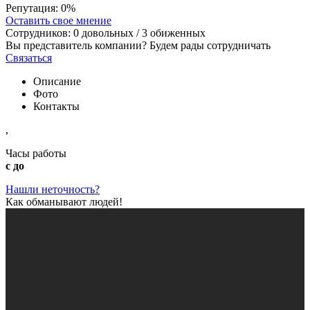
Репутация:
0%
Оставить свое мнение
Сотрудников:
0
довольных /
3
обиженных
Вы представитель компании? Будем рады сотрудничать
Связаться
Описание
Фото
Контакты
,
Часы работы
с до
Нашли неточность?
Как обманывают людей!