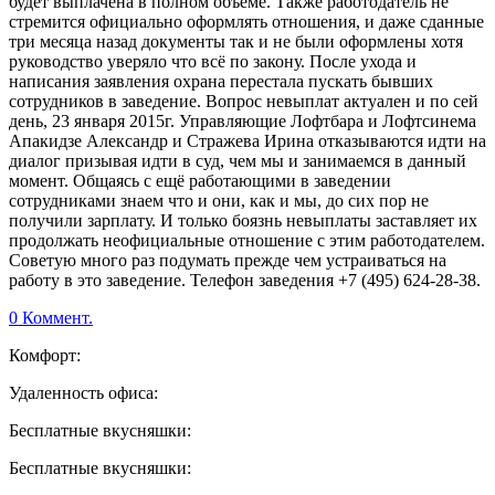
будет выплачена в полном объёме. Также работодатель не
стремится официально оформлять отношения, и даже сданные
три месяца назад документы так и не были оформлены хотя
руководство уверяло что всё по закону. После ухода и
написания заявления охрана перестала пускать бывших
сотрудников в заведение. Вопрос невыплат актуален и по сей
день, 23 января 2015г. Управляющие Лофтбара и Лофтсинема
Апакидзе Александр и Стражева Ирина отказываются идти на
диалог призывая идти в суд, чем мы и занимаемся в данный
момент. Общаясь с ещё работающими в заведении
сотрудниками знаем что и они, как и мы, до сих пор не
получили зарплату. И только боязнь невыплаты заставляет их
продолжать неофициальные отношение с этим работодателем.
Советую много раз подумать прежде чем устраиваться на
работу в это заведение. Телефон заведения +7 (495) 624-28-38.
0 Коммент.
Комфорт:
Удаленность офиса:
Бесплатные вкусняшки:
Бесплатные вкусняшки: