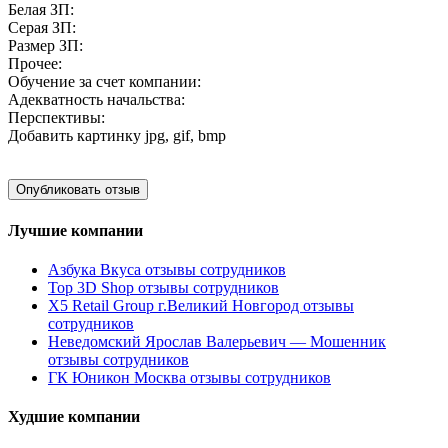
Белая ЗП:
Серая ЗП:
Размер ЗП:
Прочее:
Обучение за счет компании:
Адекватность начальства:
Перспективы:
Добавить картинку
jpg, gif, bmp
Лучшие компании
Азбука Вкуса отзывы сотрудников
Top 3D Shop отзывы сотрудников
X5 Retail Group г.Великий Новгород отзывы
сотрудников
Неведомский Ярослав Валерьевич — Мошенник
отзывы сотрудников
ГК Юникон Москва отзывы сотрудников
Худшие компании