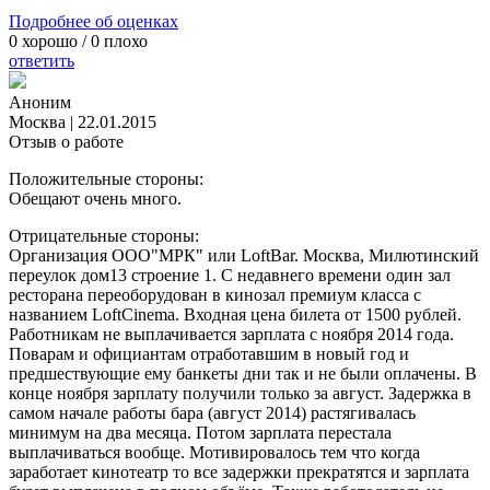
Подробнее об оценках
0
хорошо /
0
плохо
ответить
Аноним
Москва
|
22.01.2015
Отзыв о работе
Положительные стороны:
Обещают очень много.
Отрицательные стороны:
Организация ООО"МРК" или LoftBar. Москва, Милютинский
переулок дом13 строение 1. С недавнего времени один зал
ресторана переоборудован в кинозал премиум класса с
названием LoftCinema. Входная цена билета от 1500 рублей.
Работникам не выплачивается зарплата с ноября 2014 года.
Поварам и официантам отработавшим в новый год и
предшествующие ему банкеты дни так и не были оплачены. В
конце ноября зарплату получили только за август. Задержка в
самом начале работы бара (август 2014) растягивалась
минимум на два месяца. Потом зарплата перестала
выплачиваться вообще. Мотивировалось тем что когда
заработает кинотеатр то все задержки прекратятся и зарплата