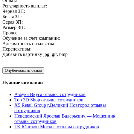
Оплата:
Регулярность выплат:
Черная ЗП:
Белая ЗП:
Серая ЗП:
Размер ЗП:
Прочее:
Обучение за счет компании:
Адекватность начальства:
Перспективы:
Добавить картинку
jpg, gif, bmp
Лучшие компании
Азбука Вкуса отзывы сотрудников
Top 3D Shop отзывы сотрудников
X5 Retail Group г.Великий Новгород отзывы
сотрудников
Неведомский Ярослав Валерьевич — Мошенник
отзывы сотрудников
ГК Юникон Москва отзывы сотрудников