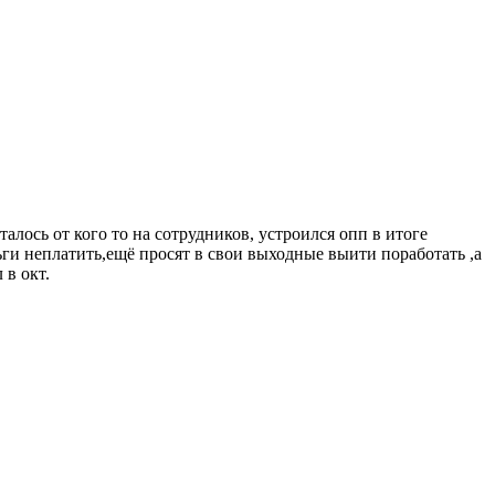
талось от кого то на сотрудников, устроился опп в итоге
ги неплатить,ещё просят в свои выходные выити поработать ,а
 в окт.