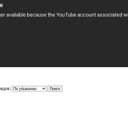
ядок: