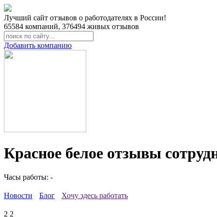
Лучший сайт отзывов о работодателях в России!
65584
компаний,
376494
живых отзывов
Добавить компанию
Красное белое отзывы сотруд
Часы работы: -
Новости
Блог
Хочу здесь работать
2
2