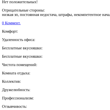
Нет положительных!
Отрицательные стороны:
низкая зп, постоянная недостача, штрафы, некомпетентное начальс
0 Коммент.
Комфорт:
Удаленность офиса:
Бесплатные вкусняшки:
Бесплатные вкусняшки:
Чистота помещений:
Комната отдыха:
Коллектив:
Дружелюбность:
Профессионализм:
Отзывчивость: