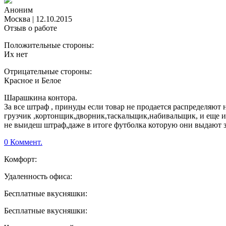
Аноним
Москва
|
12.10.2015
Отзыв о работе
Положительные стороны:
Их нет
Отрицательные стороны:
Красное и Белое
Шарашкина контора.
За все штраф , принуды если товар не продается распределяют н
грузчик ,кортонщик,дворник,таскальщик,набивальщик, и еще и 
не выидеш штраф,даже в итоге футболка которую они выдают за 
0 Коммент.
Комфорт:
Удаленность офиса:
Бесплатные вкусняшки:
Бесплатные вкусняшки: