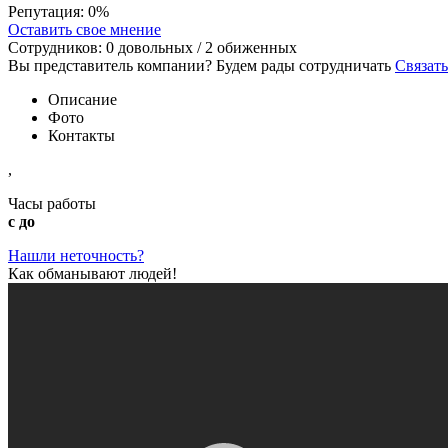
Репутация:
0%
Оставить свое мнение
Сотрудников:
0
довольных /
2
обиженных
Вы представитель компании? Будем рады сотрудничать
Связать
Описание
Фото
Контакты
,
Часы работы
с до
Нашли неточность?
Как обманывают людей!