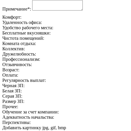
Примечание*:
Комфорт:
Удаленность офиса:
Удобство рабочего места:
Бесплатные вкусняшки:
Чистота помещений:
Комната отдыха:
Коллектив:
Дружелюбность:
Профессионализм:
Отзывчивость:
Возраст:
Оплата:
Регулярность выплат:
Черная ЗП:
Белая ЗП:
Серая ЗП:
Размер ЗП:
Прочее:
Обучение за счет компании:
Адекватность начальства:
Перспективы:
Добавить картинку
jpg, gif, bmp