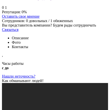
0
1
Репутация:
0%
Оставить свое мнение
Сотрудников:
0
довольных /
1
обиженных
Вы представитель компании? Будем рады сотрудничать
Связаться
Описание
Фото
Контакты
,
Часы работы
с до
Нашли неточность?
Как обманывают людей!