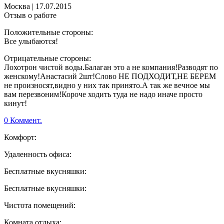
Москва
|
17.07.2015
Отзыв о работе
Положительные стороны:
Все улыбаются!
Отрицательные стороны:
Лохотрон чистой воды.Балаган это а не компания!Разводят по
женскому!Анастасий 2шт!Слово НЕ ПОДХОДИТ,НЕ БЕРЕМ
не произносят,видно у них так принято.А так же вечное мы
вам перезвоним!Короче ходить туда не надо иначе просто
кинут!
0 Коммент.
Комфорт:
Удаленность офиса:
Бесплатные вкусняшки:
Бесплатные вкусняшки:
Чистота помещений:
Комната отдыха: