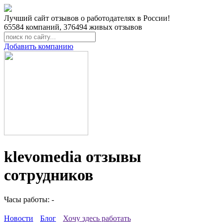
Лучший сайт отзывов о работодателях в России!
65584
компаний,
376494
живых отзывов
Добавить компанию
klevomedia отзывы
сотрудников
Часы работы: -
Новости
Блог
Хочу здесь работать