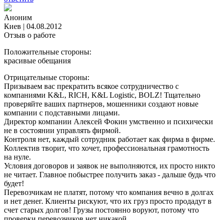
Аноним
Киев
|
04.08.2012
Отзыв о работе
Положительные стороны:
красивые обещания
Отрицательные стороны:
Призываем вас прекратить всякое сотрудничество с
компаниями K&L, RICH, K&L Logistic, BOLZ! Тщательно
проверяйте ваших партнеров, мошенники создают новые
компании с подставными лицами.
Директор компании Алексей Фокин умственно и психически
не в состоянии управлять фирмой.
Контроля нет, каждый сотрудник работает как фирма в фирме.
Коллектив творит, что хочет, профессиональная грамотность
на нуле.
Условия договоров и заявок не выполняются, их просто никто
не читает. Главное побыстрее получить заказ - дальше будь что
будет!
Перевозчикам не платят, потому что компания вечно в долгах
и нет денег. Клиенты рискуют, что их груз просто продадут в
счет старых долгов! Грузы постоянно воруют, потому что
проверки перевозчиков нет никакой.