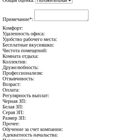
Общая оценка:
Примечание*:
Комфорт:
Удаленность офиса:
Удобство рабочего места:
Бесплатные вкусняшки:
Чистота помещений:
Комната отдыха:
Коллектив:
Дружелюбность:
Профессионализм:
Отзывчивость:
Возраст:
Оплата:
Регулярность выплат:
Черная ЗП:
Белая ЗП:
Серая ЗП:
Размер ЗП:
Прочее:
Обучение за счет компании:
Адекватность начальства: