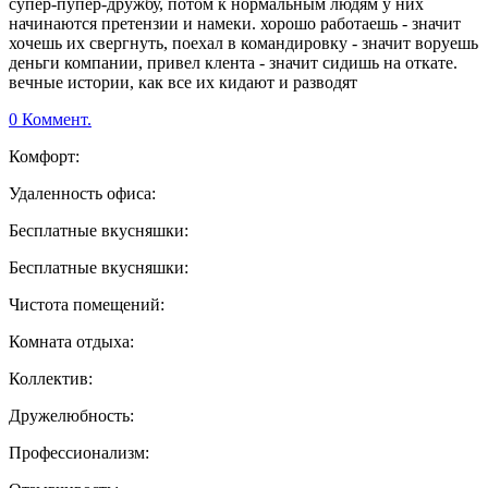
супер-пупер-дружбу, потом к нормальным людям у них
начинаются претензии и намеки. хорошо работаешь - значит
хочешь их свергнуть, поехал в командировку - значит воруешь
деньги компании, привел клента - значит сидишь на откате.
вечные истории, как все их кидают и разводят
0 Коммент.
Комфорт:
Удаленность офиса:
Бесплатные вкусняшки:
Бесплатные вкусняшки:
Чистота помещений:
Комната отдыха:
Коллектив:
Дружелюбность:
Профессионализм: