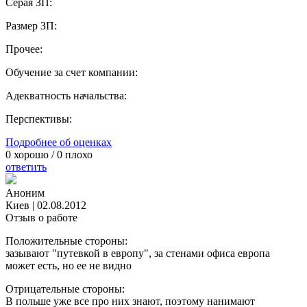
Серая ЗП:
Размер ЗП:
Прочее:
Обучение за счет компании:
Адекватность начальства:
Перспективы:
Подробнее об оценках
0
хорошо /
0
плохо
ответить
Аноним
Киев
|
02.08.2012
Отзыв о работе
Положительные стороны:
зазывают "путевкой в европу", за стенами офиса европа
может есть, но ее не видно
Отрицательные стороны:
В польше уже все про них знают, поэтому нанимают