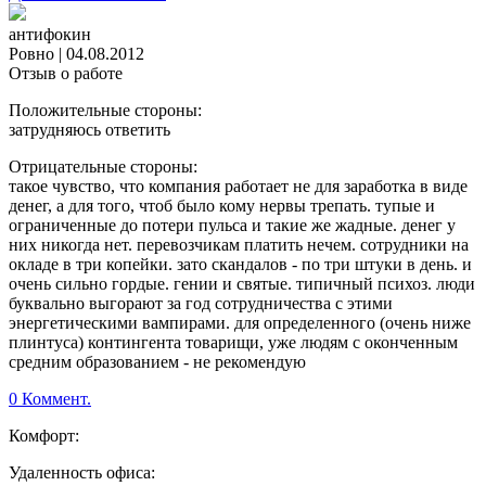
антифокин
Ровно
|
04.08.2012
Отзыв о работе
Положительные стороны:
затрудняюсь ответить
Отрицательные стороны:
такое чувство, что компания работает не для заработка в виде
денег, а для того, чтоб было кому нервы трепать. тупые и
ограниченные до потери пульса и такие же жадные. денег у
них никогда нет. перевозчикам платить нечем. сотрудники на
окладе в три копейки. зато скандалов - по три штуки в день. и
очень сильно гордые. гении и святые. типичный психоз. люди
буквально выгорают за год сотрудничества с этими
энергетическими вампирами. для определенного (очень ниже
плинтуса) контингента товарищи, уже людям с оконченным
средним образованием - не рекомендую
0 Коммент.
Комфорт:
Удаленность офиса: