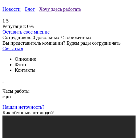
Новости
Блог
Хочу здесь работать
1
5
Репутация:
0%
Оставить свое мнение
Сотрудников:
0
довольных /
5
обиженных
Вы представитель компании? Будем рады сотрудничать
Связаться
Описание
Фото
Контакты
,
Часы работы
с до
Нашли неточность?
Как обманывают людей!