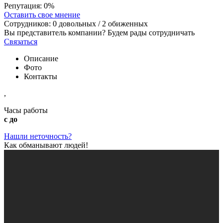
Репутация:
0%
Оставить свое мнение
Сотрудников:
0
довольных /
2
обиженных
Вы представитель компании? Будем рады сотрудничать
Связаться
Описание
Фото
Контакты
,
Часы работы
с до
Нашли неточность?
Как обманывают людей!