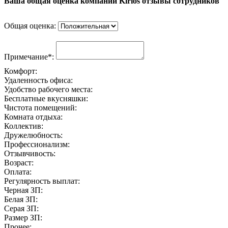
Ваша общая оценка компании Kirios отзывы сотрудников
Общая оценка:
Примечание*:
Комфорт:
Удаленность офиса:
Удобство рабочего места:
Бесплатные вкусняшки:
Чистота помещений:
Комната отдыха:
Коллектив:
Дружелюбность:
Профессионализм:
Отзывчивость:
Возраст:
Оплата:
Регулярность выплат:
Черная ЗП:
Белая ЗП:
Серая ЗП:
Размер ЗП:
Прочее: