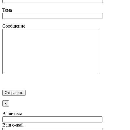
Тема
Сообщение
x
Ваше имя
Ваш e-mail