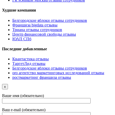
ГК Юникон Москва отзывы сотрудников
Худшие компании
Белгородские яблоки отзывы сотрудников
Франшиза bigdata отзывы
Триана отзывы сотрудников
Центр финансовой свободы отзывы
ЮАП СПб
Последние добавленные
Квантастика отзывы
ТаргетЛид отзывы
Белгородские яблоки отзывы сотрудников
oro агентство маркетинговых исследований отзывы
ростмаркетинг франшиза отзывы
x
Ваше имя (обязательно)
Ваш e-mail (обязательно)