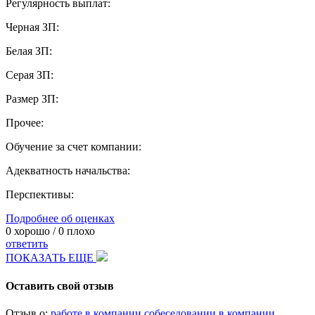
Регулярность выплат:
Черная ЗП:
Белая ЗП:
Серая ЗП:
Размер ЗП:
Прочее:
Обучение за счет компании:
Адекватность начальства:
Перспективы:
Подробнее об оценках
0
хорошо /
0
плохо
ответить
ПОКАЗАТЬ ЕЩЕ
Оставить свой отзыв
Отзыв о:
работе в компании
собеседовании в компании