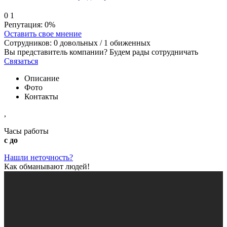
0
1
Репутация:
0%
Оставить свое мнение
Сотрудников:
0
довольных /
1
обиженных
Вы представитель компании? Будем рады сотрудничать
Связаться
Описание
Фото
Контакты
,
Часы работы
с до
Нашли неточность?
Как обманывают людей!