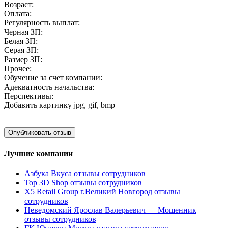
Возраст:
Оплата:
Регулярность выплат:
Черная ЗП:
Белая ЗП:
Серая ЗП:
Размер ЗП:
Прочее:
Обучение за счет компании:
Адекватность начальства:
Перспективы:
Добавить картинку
jpg, gif, bmp
Лучшие компании
Азбука Вкуса отзывы сотрудников
Top 3D Shop отзывы сотрудников
X5 Retail Group г.Великий Новгород отзывы
сотрудников
Неведомский Ярослав Валерьевич — Мошенник
отзывы сотрудников