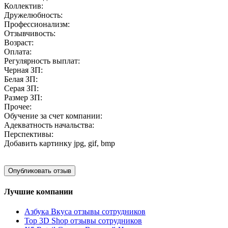
Коллектив:
Дружелюбность:
Профессионализм:
Отзывчивость:
Возраст:
Оплата:
Регулярность выплат:
Черная ЗП:
Белая ЗП:
Серая ЗП:
Размер ЗП:
Прочее:
Обучение за счет компании:
Адекватность начальства:
Перспективы:
Добавить картинку
jpg, gif, bmp
Лучшие компании
Азбука Вкуса отзывы сотрудников
Top 3D Shop отзывы сотрудников