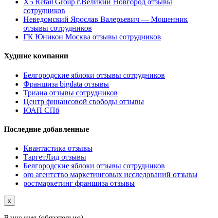
X5 Retail Group г.Великий Новгород отзывы
сотрудников
Неведомский Ярослав Валерьевич — Мошенник
отзывы сотрудников
ГК Юникон Москва отзывы сотрудников
Худшие компании
Белгородские яблоки отзывы сотрудников
Франшиза bigdata отзывы
Триана отзывы сотрудников
Центр финансовой свободы отзывы
ЮАП СПб
Последние добавленные
Квантастика отзывы
ТаргетЛид отзывы
Белгородские яблоки отзывы сотрудников
oro агентство маркетинговых исследований отзывы
ростмаркетинг франшиза отзывы
x
Ваше имя (обязательно)