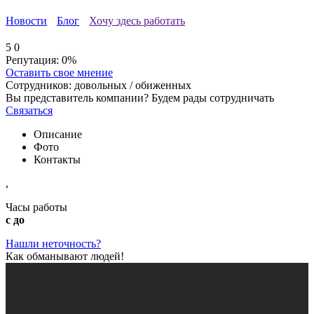
Новости
Блог
Хочу здесь работать
5
0
Репутация:
0%
Оставить свое мнение
Сотрудников:
довольных /
обиженных
Вы представитель компании? Будем рады сотрудничать
Связаться
Описание
Фото
Контакты
,
Часы работы
с до
Нашли неточность?
Как обманывают людей!