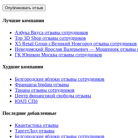
Лучшие компании
Азбука Вкуса отзывы сотрудников
Top 3D Shop отзывы сотрудников
X5 Retail Group г.Великий Новгород отзывы сотрудников
Неведомский Ярослав Валерьевич — Мошенник отзывы 
ГК Юникон Москва отзывы сотрудников
Худшие компании
Белгородские яблоки отзывы сотрудников
Франшиза bigdata отзывы
Триана отзывы сотрудников
Центр финансовой свободы отзывы
ЮАП СПб
Последние добавленные
Квантастика отзывы
ТаргетЛид отзывы
Белгородские яблоки отзывы сотрудников