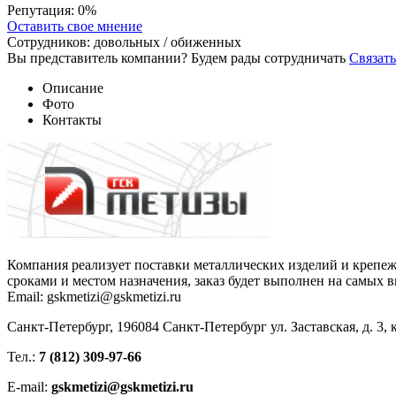
Репутация:
0%
Оставить свое мнение
Сотрудников:
довольных /
обиженных
Вы представитель компании? Будем рады сотрудничать
Связать
Описание
Фото
Контакты
Компания реализует поставки металлических изделий и крепе
сроками и местом назначения, заказ будет выполнен на самых 
Email: gskmetizi@gskmetizi.ru
Санкт-Петербург, 196084 Санкт-Петербург ул. Заставская, д. 3, к
Тел.:
7 (812) 309-97-66
E-mail:
gskmetizi@gskmetizi.ru