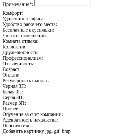
Примечание*:
Комфорт:
Удаленность офиса:
Удобство рабочего места:
Бесплатные вкусняшки:
Чистота помещений:
Комната отдыха:
Коллектив:
Дружелюбность:
Профессионализм:
Отзывчивость:
Возраст:
Оплата:
Регулярность выплат:
Черная ЗП:
Белая ЗП:
Серая ЗП:
Размер ЗП:
Прочее:
Обучение за счет компании:
Адекватность начальства:
Перспективы:
Добавить картинку
jpg, gif, bmp