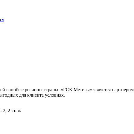
ся
жей в любые регионы страны. «ГСК Метизы» является партнером
выгодных для клиента условиях.
. 2, 2 этаж