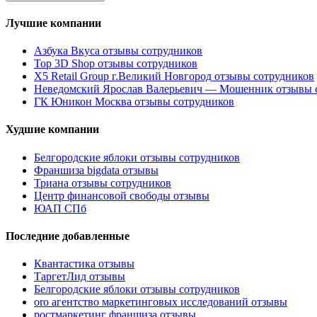
Лучшие компании
Азбука Вкуса отзывы сотрудников
Top 3D Shop отзывы сотрудников
X5 Retail Group г.Великий Новгород отзывы сотрудников
Неведомский Ярослав Валерьевич — Мошенник отзывы 
ГК Юникон Москва отзывы сотрудников
Худшие компании
Белгородские яблоки отзывы сотрудников
Франшиза bigdata отзывы
Триана отзывы сотрудников
Центр финансовой свободы отзывы
ЮАП СПб
Последние добавленные
Квантастика отзывы
ТаргетЛид отзывы
Белгородские яблоки отзывы сотрудников
oro агентство маркетинговых исследований отзывы
ростмаркетинг франшиза отзывы