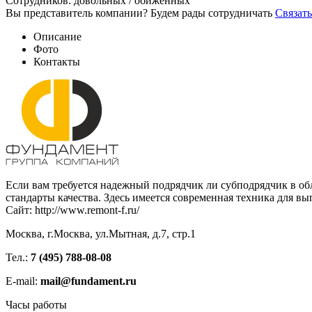
Сотрудников:
довольных /
обиженных
Вы представитель компании? Будем рады сотрудничать
Связать
Описание
Фото
Контакты
Если вам требуется надежный подрядчик ли субподрядчик в обл
стандарты качества. Здесь имеется современная техника для в
Сайт: http://www.remont-f.ru/
Москва, г.Москва, ул.Мытная, д.7, стр.1
Тел.:
7 (495) 788-08-08
E-mail:
mail@fundament.ru
Часы работы