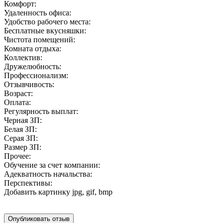
Комфорт:
Удаленность офиса:
Удобство рабочего места:
Бесплатные вкусняшки:
Чистота помещений:
Комната отдыха:
Коллектив:
Дружелюбность:
Профессионализм:
Отзывчивость:
Возраст:
Оплата:
Регулярность выплат:
Черная ЗП:
Белая ЗП:
Серая ЗП:
Размер ЗП:
Прочее:
Обучение за счет компании:
Адекватность начальства:
Перспективы:
Добавить картинку
jpg, gif, bmp