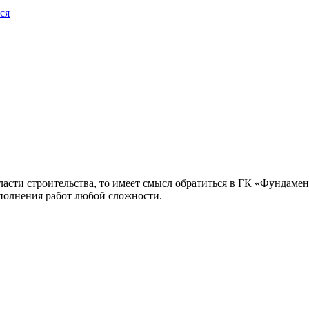
ся
асти строительства, то имеет смысл обратиться в ГК «Фундамен
ыполнения работ любой сложности.