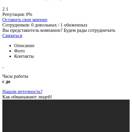
2
1
Репутация:
0%
Оставить свое мнение
Сотрудников:
0
довольных /
1
обиженных
Вы представитель компании? Будем рады сотрудничать
Связаться
Описание
Фото
Контакты
,
Часы работы
с до
Нашли неточность?
Как обманывают людей!