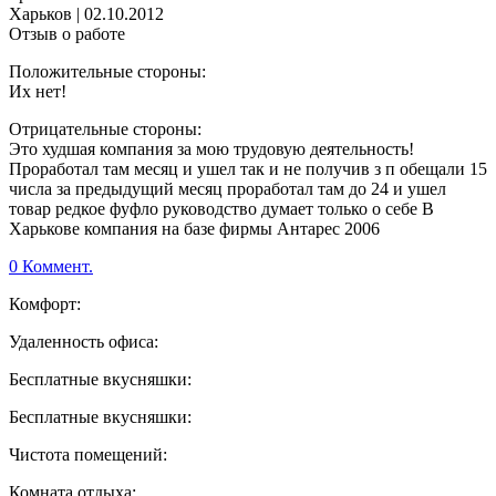
Харьков
|
02.10.2012
Отзыв о работе
Положительные стороны:
Их нет!
Отрицательные стороны:
Это худшая компания за мою трудовую деятельность!
Проработал там месяц и ушел так и не получив з п обещали 15
числа за предыдущий месяц проработал там до 24 и ушел
товар редкое фуфло руководство думает только о себе В
Харькове компания на базе фирмы Антарес 2006
0 Коммент.
Комфорт:
Удаленность офиса:
Бесплатные вкусняшки:
Бесплатные вкусняшки:
Чистота помещений:
Комната отдыха: