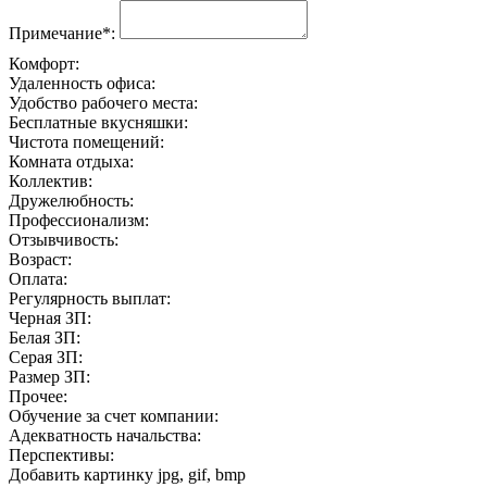
Примечание*:
Комфорт:
Удаленность офиса:
Удобство рабочего места:
Бесплатные вкусняшки:
Чистота помещений:
Комната отдыха:
Коллектив:
Дружелюбность:
Профессионализм:
Отзывчивость:
Возраст:
Оплата:
Регулярность выплат:
Черная ЗП:
Белая ЗП:
Серая ЗП:
Размер ЗП:
Прочее:
Обучение за счет компании:
Адекватность начальства:
Перспективы:
Добавить картинку
jpg, gif, bmp