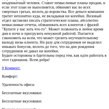
неадекватный человек. Ставит немыслимые планы продаж, и
если этот план не выполняется, обвиняет вас во всех
смертных грехах, вплоть до воровства. Все деньги компании
тратит непонятно куда, не вкладывая ни копейки. Визовый
отдел заставлял писать стратегические планы, абсолютно
немыслимые отчеты, обзванивать всех клиентов с фразой
"Купите у нас хоть что-то". Может позвонить в любое время
дня и ночи и пригрузить ненужной работой. Пытается
сэкономить на всем, что может грозить неутешительному
выходу визы клиента. Ни разу для сотрудников не выделил
никаких бонусов, вплоть до того, что на дни рождения
сотрудников не давал ни копейки.
Будьте осторожны и бдительны перед тем, как идти работать в
этот гадюшник. Всем добра!
0 Коммент.
Комфорт:
Удаленность офиса:
Бесплатные вкусняшки:
Бесплатные вкусняшки: