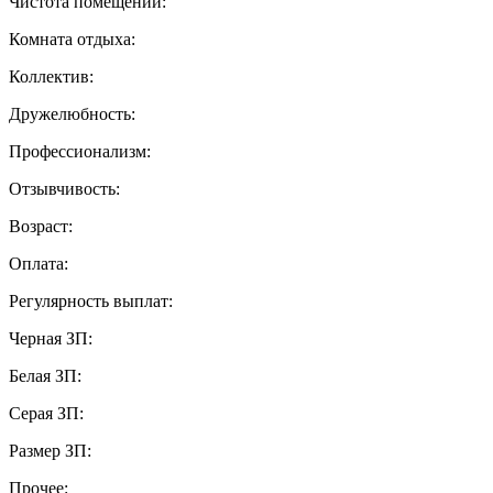
Чистота помещений:
Комната отдыха:
Коллектив:
Дружелюбность:
Профессионализм:
Отзывчивость:
Возраст:
Оплата:
Регулярность выплат:
Черная ЗП:
Белая ЗП:
Серая ЗП:
Размер ЗП:
Прочее: