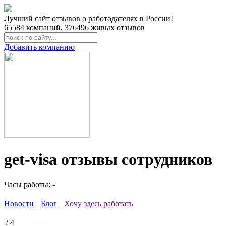
Лучший сайт отзывов о работодателях в России!
65584
компаний,
376496
живых отзывов
Добавить компанию
get-visa отзывы сотрудников
Часы работы: -
Новости
Блог
Хочу здесь работать
2
4