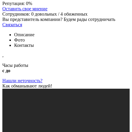
Репутация:
0%
Оставить свое мнение
Сотрудников:
0
довольных /
4
обиженных
Вы представитель компании? Будем рады сотрудничать
Связаться
Описание
Фото
Контакты
,
Часы работы
с до
Нашли неточность?
Как обманывают людей!