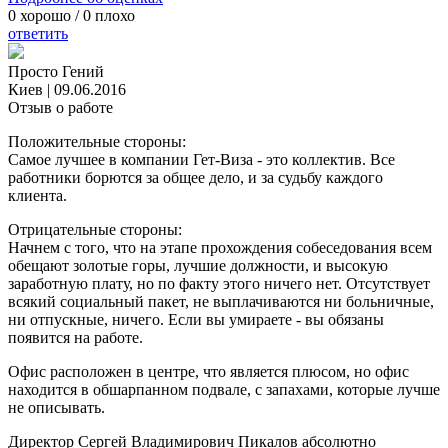
0
хорошо /
0
плохо
ответить
Просто Гений
Киев
|
09.06.2016
Отзыв о работе
Положительные стороны:
Самое лучшее в компании Гет-Виза - это коллектив. Все
работники борются за общее дело, и за судьбу каждого
клиента.
Отрицательные стороны:
Начнем с того, что на этапе прохождения собеседования всем
обещают золотые горы, лучшие должности, и высокую
заработную плату, но по факту этого ничего нет. Отсутствует
всякий социальный пакет, не выплачиваются ни больничные,
ни отпускные, ничего. Если вы умираете - вы обязаны
появится на работе.
Офис расположен в центре, что является плюсом, но офис
находится в обшарпанном подвале, с запахами, которые лучше
не описывать.
Директор Сергей Владимирович Пикалов абсолютно