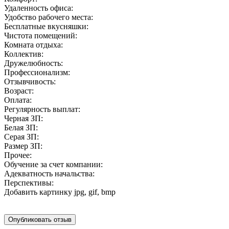
Удаленность офиса:
Удобство рабочего места:
Бесплатные вкусняшки:
Чистота помещений:
Комната отдыха:
Коллектив:
Дружелюбность:
Профессионализм:
Отзывчивость:
Возраст:
Оплата:
Регулярность выплат:
Черная ЗП:
Белая ЗП:
Серая ЗП:
Размер ЗП:
Прочее:
Обучение за счет компании:
Адекватность начальства:
Перспективы:
Добавить картинку
jpg, gif, bmp