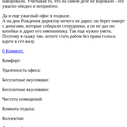
наворовали. Учитывая то, что на самом деле не воровали - это
ужасно обидно и неприятно.
Да и еще ужасный офис в подвале.
А на дни Рождения директор ничего не дарит, он берет онверт
с деньгами, которые собирали сотрудники, а он не дал ни
копейки и дарит его имениннику. Так еще нужно уметь.
Поэтому я скажу так- хотите стать рабом без права голоса-
идите в гет-визу.
0 Коммент.
Комфорт:
Удаленность офиса:
Бесплатные вкусняшки:
Бесплатные вкусняшки:
Чистота помещений:
Комната отдыха:
Коллектив: