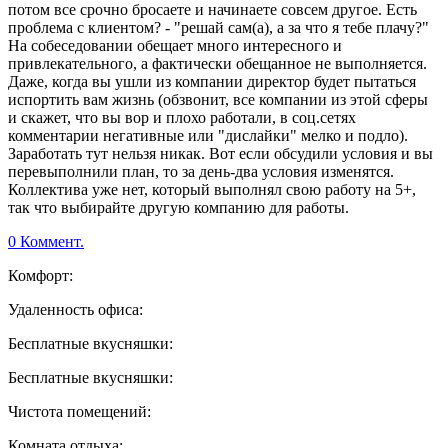
потом все срочно бросаете и начинаете совсем другое. Есть
проблема с клиентом? - "решай сам(а), а за что я тебе плачу?"
На собеседовании обещает много интересного и
привлекательного, а фактически обещанное не выполняется.
Даже, когда вы ушли из компании директор будет пытаться
испортить вам жизнь (обзвонит, все компании из этой сферы
и скажет, что вы вор и плохо работали, в соц.сетях
комментарии негативные или "дислайки" мелко и подло).
Заработать тут нельзя никак. Вот если обсудили условия и вы
перевыполнили план, то за день-два условия изменятся.
Коллектива уже нет, который выполнял свою работу на 5+,
так что выбирайте другую компанию для работы.
0 Коммент.
Комфорт:
Удаленность офиса:
Бесплатные вкусняшки:
Бесплатные вкусняшки:
Чистота помещений:
Комната отдыха: