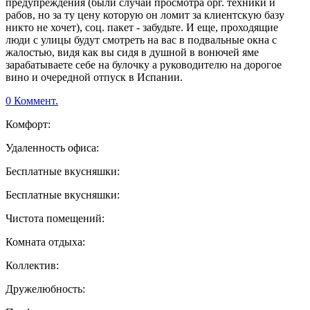
предупреждения (были случаи просмотра орг. техники и
рабов, но за ту цену которую он ломит за клиентскую базу
никто не хочет), соц. пакет - забудьте. И еще, проходящие
люди с улицы будут смотреть на вас в подвальные окна с
жалостью, видя как вы сидя в душной в вонючей яме
зарабатываете себе на булочку а руководителю на дорогое
вино и очередной отпуск в Испании.
0 Коммент.
Комфорт:
Удаленность офиса:
Бесплатные вкусняшки:
Бесплатные вкусняшки:
Чистота помещений:
Комната отдыха:
Коллектив:
Дружелюбность: