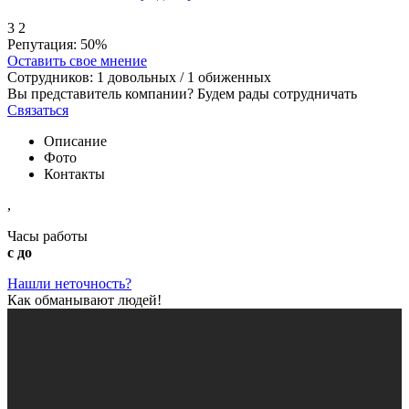
3
2
Репутация:
50%
Оставить свое мнение
Сотрудников:
1
довольных /
1
обиженных
Вы представитель компании? Будем рады сотрудничать
Связаться
Описание
Фото
Контакты
,
Часы работы
с до
Нашли неточность?
Как обманывают людей!