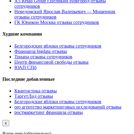
X5 Retail Group г.Великий Новгород отзывы
сотрудников
Неведомский Ярослав Валерьевич — Мошенник
отзывы сотрудников
ГК Юникон Москва отзывы сотрудников
Худшие компании
Белгородские яблоки отзывы сотрудников
Франшиза bigdata отзывы
Триана отзывы сотрудников
Центр финансовой свободы отзывы
ЮАП СПб
Последние добавленные
Квантастика отзывы
ТаргетЛид отзывы
Белгородские яблоки отзывы сотрудников
oro агентство маркетинговых исследований отзывы
ростмаркетинг франшиза отзывы
x
Ваше имя (обязательно)