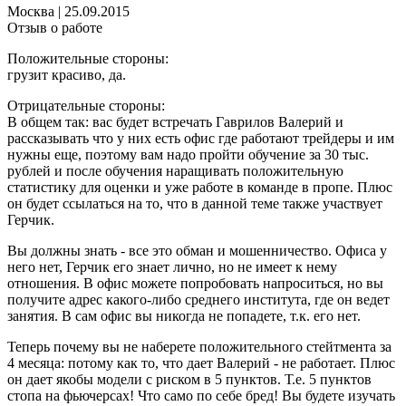
Москва
|
25.09.2015
Отзыв о работе
Положительные стороны:
грузит красиво, да.
Отрицательные стороны:
В общем так: вас будет встречать Гаврилов Валерий и
рассказывать что у них есть офис где работают трейдеры и им
нужны еще, поэтому вам надо пройти обучение за 30 тыс.
рублей и после обучения наращивать положительную
статистику для оценки и уже работе в команде в пропе. Плюс
он будет ссылаться на то, что в данной теме также участвует
Герчик.
Вы должны знать - все это обман и мошенничество. Офиса у
него нет, Герчик его знает лично, но не имеет к нему
отношения. В офис можете попробовать напроситься, но вы
получите адрес какого-либо среднего института, где он ведет
занятия. В сам офис вы никогда не попадете, т.к. его нет.
Теперь почему вы не наберете положительного стейтмента за
4 месяца: потому как то, что дает Валерий - не работает. Плюс
он дает якобы модели с риском в 5 пунктов. Т.е. 5 пунктов
стопа на фьючерсах! Что само по себе бред! Вы будете изучать